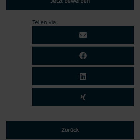
Jetzt bewerben
Teilen via:
Zurück