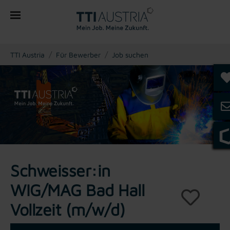
You are here:
TTI Austria
Für Bewerber
Job suchen
Schweisser:in
WIG/MAG Bad Hall
Vollzeit (m/w/d)