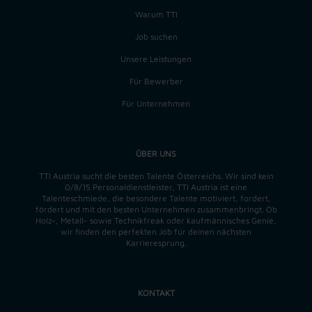
Warum TTI
Job suchen
Unsere Leistungen
Für Bewerber
Für Unternehmen
ÜBER UNS
TTI Austria sucht die besten Talente Österreichs. Wir sind kein
0/8/15 Personaldienstleister, TTI Austria ist eine
Talenteschmiede, die besondere Talente motiviert, fordert,
fördert und mit den besten Unternehmen zusammenbringt. Ob
Holz-, Metall- sowie Technikfreak oder kaufmännisches Genie,
wir finden
den perfekten
Job für deinen nächsten
Karrieresprung.
KONTAKT