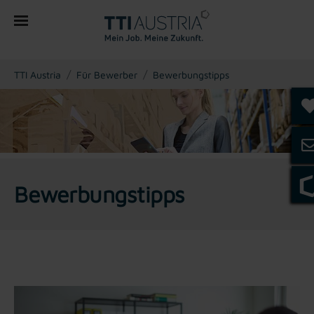
You are here:
TTI Austria
Für Bewerber
Bewerbungstipps
Bewerbungstipps