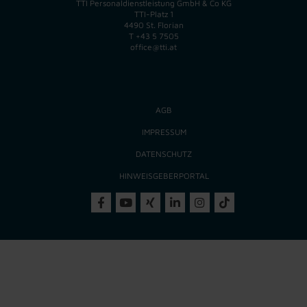
TTI Personaldienstleistung GmbH & Co KG
TTI-Platz 1
4490 St. Florian
T
+43 5 7505
office@tti.at
AGB
IMPRESSUM
DATENSCHUTZ
HINWEISGEBERPORTAL