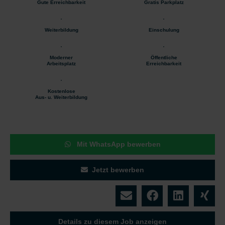
Gute Erreichbarkeit
Gratis Parkplatz
Weiterbildung
Einschulung
Moderner
Öffentliche
Arbeitsplatz
Erreichbarkeit
Kostenlose
Aus- u. Weiterbildung
Mit WhatsApp bewerben
Jetzt bewerben
Details zu diesem Job anzeigen