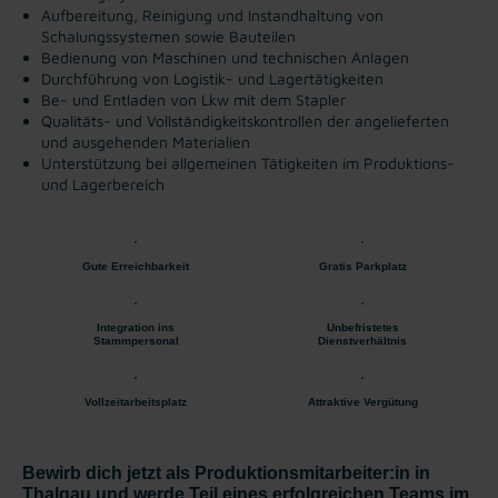
Aufbereitung, Reinigung und Instandhaltung von
Schalungssystemen sowie Bauteilen
Bedienung von Maschinen und technischen Anlagen
Durchführung von Logistik- und Lagertätigkeiten
Be- und Entladen von Lkw mit dem Stapler
Qualitäts- und Vollständigkeitskontrollen der angelieferten
und ausgehenden Materialien
Unterstützung bei allgemeinen Tätigkeiten im Produktions-
und Lagerbereich
Gute Erreichbarkeit
Gratis Parkplatz
Integration ins
Unbefristetes
Stammpersonal
Dienstverhältnis
Vollzeitarbeitsplatz
Attraktive Vergütung
Bewirb dich jetzt als Produktionsmitarbeiter:in in
Thalgau und werde Teil eines erfolgreichen Teams im