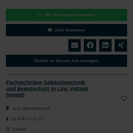
Mit WhatsApp bewerben
Jetzt bewerben
Details zu diesem Job anzeigen
Fachtechniker Gebäudetechnik
und Brandschutz in Linz Vollzeit
(m/w/d)
Linz, Oberösterreich
ab EUR 3.527,32
Vollzeit