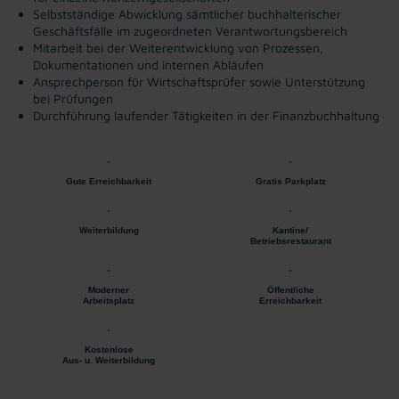
Selbstständige Abwicklung sämtlicher buchhalterischer
Geschäftsfälle im zugeordneten Verantwortungsbereich
Mitarbeit bei der Weiterentwicklung von Prozessen,
Dokumentationen und internen Abläufen
Ansprechperson für Wirtschaftsprüfer sowie Unterstützung
bei Prüfungen
Durchführung laufender Tätigkeiten in der Finanzbuchhaltung
Gute Erreichbarkeit
Gratis Parkplatz
Weiterbildung
Kantine/
Betriebsrestaurant
Moderner
Öffentliche
Arbeitsplatz
Erreichbarkeit
Kostenlose
Aus- u. Weiterbildung