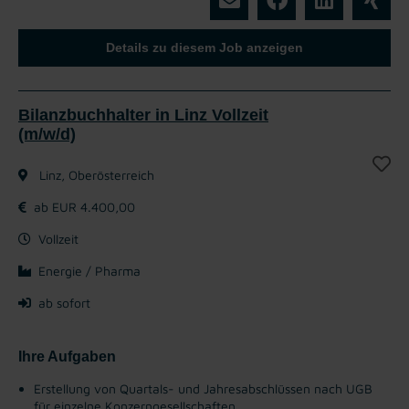
Details zu diesem Job anzeigen
Bilanzbuchhalter in Linz Vollzeit
(m/w/d)
Linz, Oberösterreich
ab EUR 4.400,00
Vollzeit
Energie / Pharma
ab sofort
Ihre Aufgaben
Erstellung von Quartals- und Jahresabschlüssen nach UGB
für einzelne Konzerngesellschaften