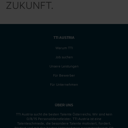
ZUKUNFT.
TTI AUSTRIA
Warum TTI
Job suchen
Unsere Leistungen
Für Bewerber
Für Unternehmen
ÜBER UNS
TTI Austria sucht die besten Talente Österreichs. Wir sind kein
0/8/15 Personaldienstleister, TTI Austria ist eine
Talenteschmiede, die besondere Talente motiviert, fordert,
fördert und mit den besten Unternehmen zusammenbringt. Ob