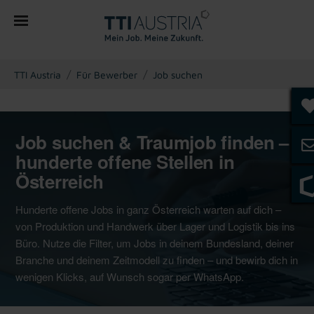
You are here:
TTI Austria
Für Bewerber
Job suchen
Job suchen & Traumjob finden –
hunderte offene Stellen in
Österreich
Hunderte offene Jobs in ganz Österreich warten auf dich –
von Produktion und Handwerk über Lager und Logistik bis ins
Büro. Nutze die Filter, um Jobs in deinem Bundesland, deiner
Branche und deinem Zeitmodell zu finden – und bewirb dich in
wenigen Klicks, auf Wunsch sogar per WhatsApp.