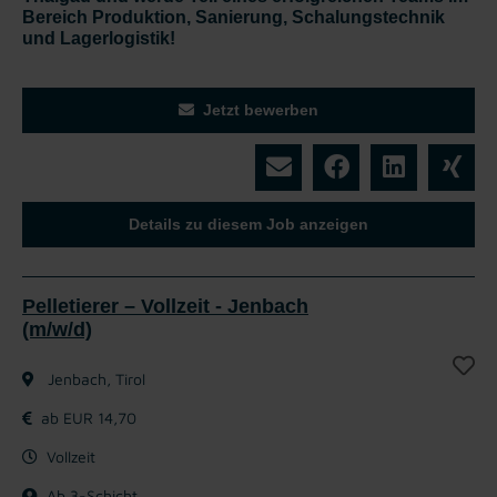
Bereich Produktion, Sanierung, Schalungstechnik
und Lagerlogistik!
Jetzt bewerben
Details zu diesem Job anzeigen
Pelletierer – Vollzeit - Jenbach
(m/w/d)
Jenbach, Tirol
ab EUR 14,70
Vollzeit
Ab 3-Schicht