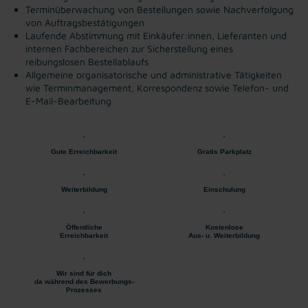
Terminüberwachung von Bestellungen sowie Nachverfolgung
von Auftragsbestätigungen
Laufende Abstimmung mit Einkäufer:innen, Lieferanten und
internen Fachbereichen zur Sicherstellung eines
reibungslosen Bestellablaufs
Allgemeine organisatorische und administrative Tätigkeiten
wie Terminmanagement, Korrespondenz sowie Telefon- und
E-Mail-Bearbeitung
Gute Erreichbarkeit
Gratis Parkplatz
Weiterbildung
Einschulung
Öffentliche
Kostenlose
Erreichbarkeit
Aus- u. Weiterbildung
Wir sind für dich
da während des Bewerbungs-
Prozesses