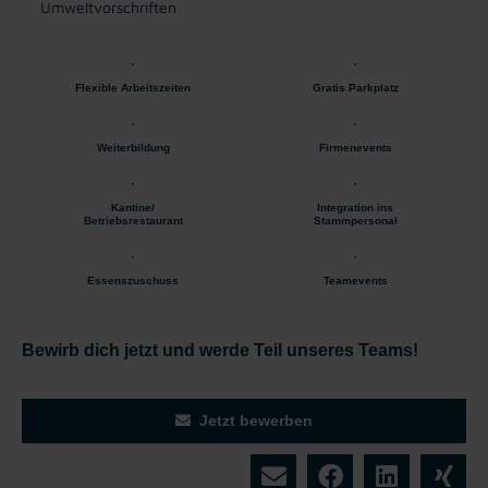
Umweltvorschriften
Flexible Arbeitszeiten
Gratis Parkplatz
Weiterbildung
Firmenevents
Kantine/
Integration ins
Betriebsrestaurant
Stammpersonal
Essenszuschuss
Teamevents
Bewirb dich jetzt und werde Teil unseres Teams!
Jetzt bewerben