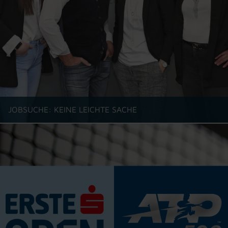
JOBSUCHE: KEINE LEICHTE SACHE