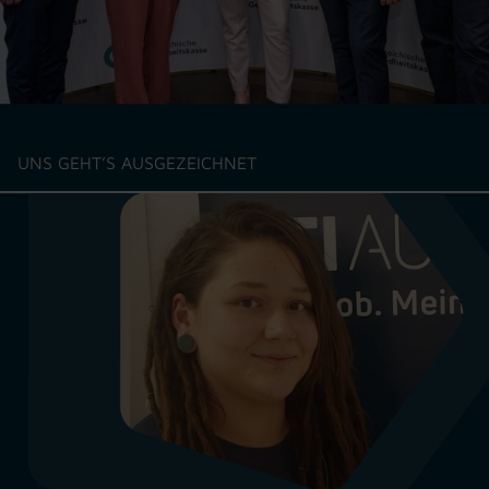
UNS GEHT’S AUSGEZEICHNET