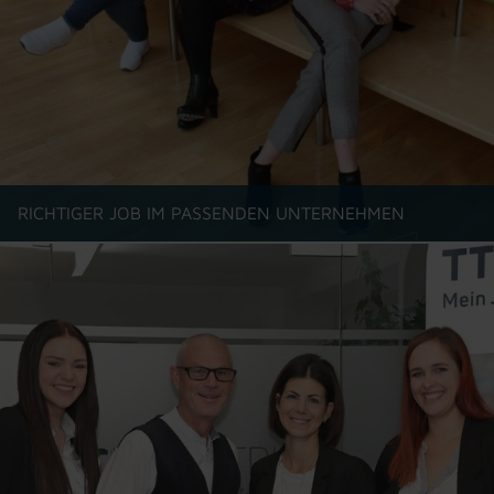
RICHTIGER JOB IM PASSENDEN UNTERNEHMEN