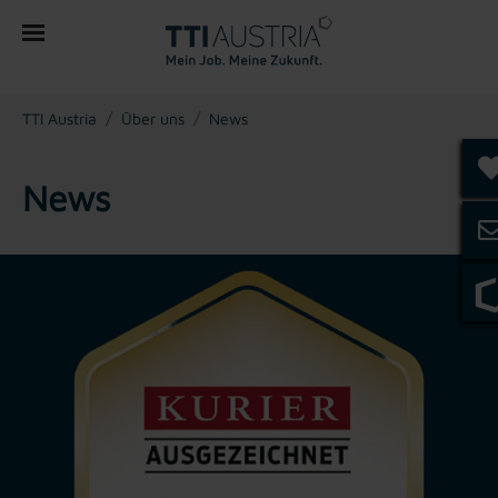
You are here:
TTI Austria
Über uns
News
News