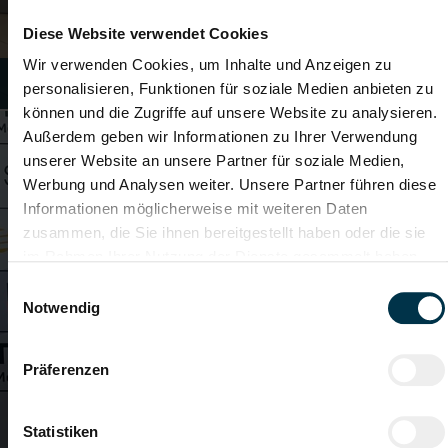
Diese Website verwendet Cookies
Wir verwenden Cookies, um Inhalte und Anzeigen zu
FÜR DEN GUTEN ZWECK
personalisieren, Funktionen für soziale Medien anbieten zu
können und die Zugriffe auf unsere Website zu analysieren.
Außerdem geben wir Informationen zu Ihrer Verwendung
unserer Website an unsere Partner für soziale Medien,
Werbung und Analysen weiter. Unsere Partner führen diese
Informationen möglicherweise mit weiteren Daten
zusammen, die Sie ihnen bereitgestellt haben oder die sie
im Rahmen Ihrer Nutzung der Dienste gesammelt haben.
Einwilligungsauswahl
Notwendig
Präferenzen
Statistiken