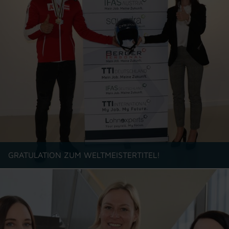
GRATULATION ZUM WELTMEISTERTITEL!