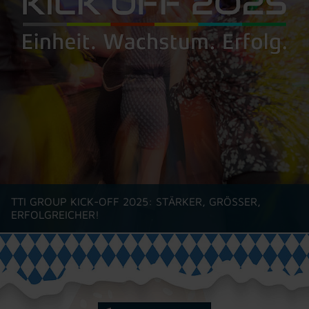
TTI GROUP KICK-OFF 2025: STÄRKER, GRÖSSER, E
RFOLGREICHER!