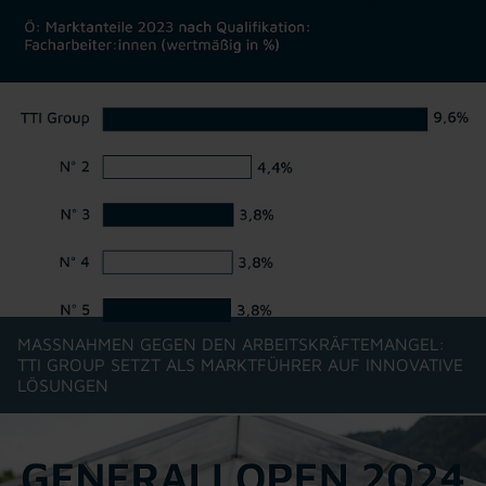
MASSNAHMEN GEGEN DEN ARBEITSKRÄFTEMANGEL: T
TI GROUP SETZT ALS MARKTFÜHRER AUF INNOVATIVE L
ÖSUNGEN