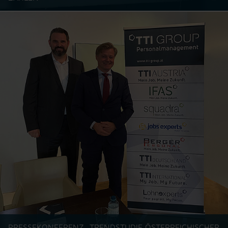
PRESSEKONFERENZ „TRENDSTUDIE ÖSTERREICHISCHER