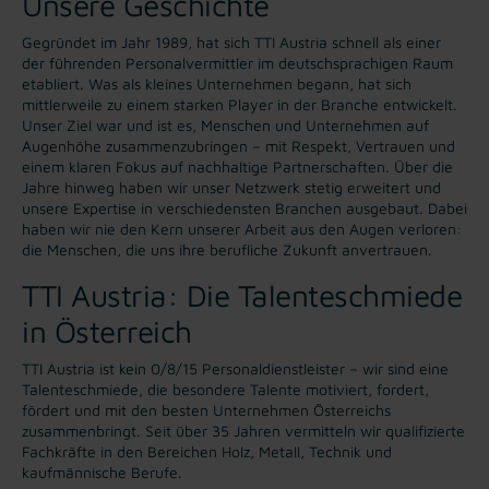
Unsere Geschichte
Gegründet im Jahr 1989, hat sich TTI Austria schnell als einer
der führenden Personalvermittler im deutschsprachigen Raum
etabliert. Was als kleines Unternehmen begann, hat sich
mittlerweile zu einem starken Player in der Branche entwickelt.
Unser Ziel war und ist es, Menschen und Unternehmen auf
Augenhöhe zusammenzubringen – mit Respekt, Vertrauen und
einem klaren Fokus auf nachhaltige Partnerschaften. Über die
Jahre hinweg haben wir unser Netzwerk stetig erweitert und
unsere Expertise in verschiedensten Branchen ausgebaut. Dabei
haben wir nie den Kern unserer Arbeit aus den Augen verloren:
die Menschen, die uns ihre berufliche Zukunft anvertrauen.
TTI Austria: Die Talenteschmiede
in Österreich
TTI Austria ist kein 0/8/15 Personaldienstleister – wir sind eine
Talenteschmiede, die besondere Talente motiviert, fordert,
fördert und mit den besten Unternehmen Österreichs
zusammenbringt. Seit über 35 Jahren vermitteln wir qualifizierte
Fachkräfte in den Bereichen Holz, Metall, Technik und
kaufmännische Berufe.