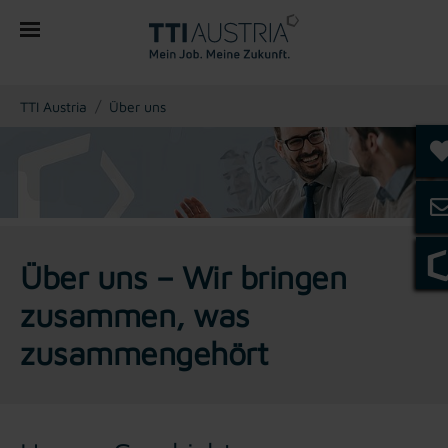
You are here:
TTI Austria
Über uns
Über uns – Wir bringen
zusammen, was
zusammengehört