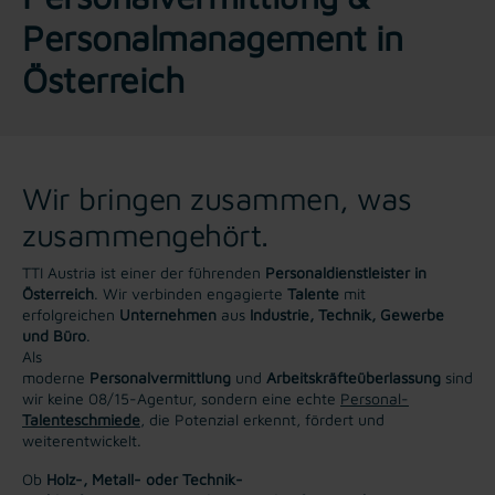
Personalmanagement in
Österreich
Wir bringen zusammen, was
zusammengehört.
TTI Austria ist einer der führenden
Personaldienstleister in
Österreich
. Wir verbinden engagierte
Talente
mit
erfolgreichen
Unternehmen
aus
Industrie, Technik, Gewerbe
und Büro
.
Als
moderne
Personalvermittlung
und
Arbeitskräfteüberlassung
sind
wir keine 08/15-Agentur, sondern eine echte
Personal-
Talenteschmiede
, die Potenzial erkennt, fördert und
weiterentwickelt.
Ob
Holz-, Metall- oder Technik-