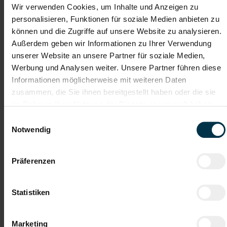
Wir verwenden Cookies, um Inhalte und Anzeigen zu
personalisieren, Funktionen für soziale Medien anbieten zu
können und die Zugriffe auf unsere Website zu analysieren.
Außerdem geben wir Informationen zu Ihrer Verwendung
unserer Website an unsere Partner für soziale Medien,
Werbung und Analysen weiter. Unsere Partner führen diese
Informationen möglicherweise mit weiteren Daten
zusammen, die Sie ihnen bereitgestellt haben oder die sie
im Rahmen Ihrer Nutzung der Dienste gesammelt haben.
Einwilligungsauswahl
Notwendig
Erhöhte Treffsicherheit durch
Erstellung eines optimalen
Präferenzen
Mitarbeiterprofils
Statistiken
Marketing