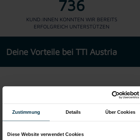
736
KUND:INNEN KONNTEN WIR BEREITS
ERFOLGREICH UNTERSTÜTZEN
Deine Vorteile bei TTI Austria
Zustimmung
Details
Über Cookies
Diese Website verwendet Cookies