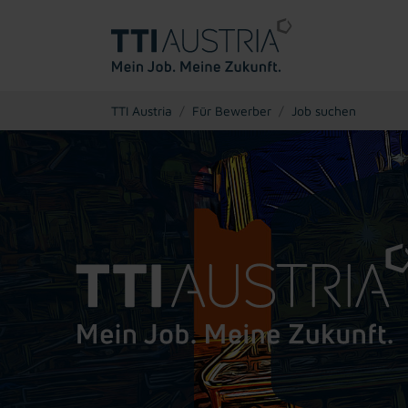
You are here:
TTI Austria
Für Bewerber
Job suchen