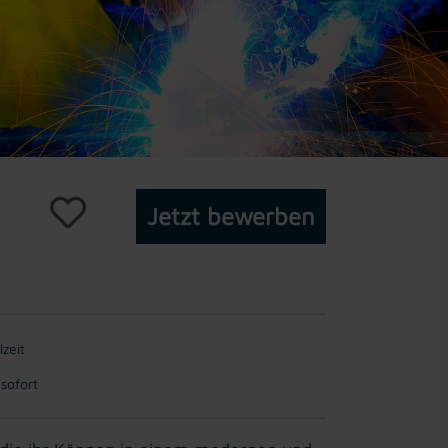
Jetzt bewerben
lzeit
 sofort