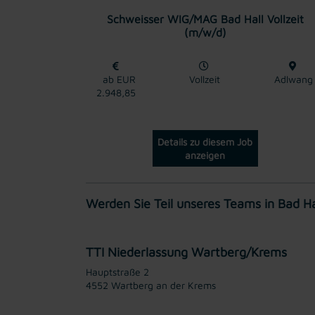
Schweisser WIG/MAG Bad Hall Vollzeit
(m/w/d)
ab EUR
Vollzeit
Adlwang
2.948,85
Details zu diesem Job
anzeigen
Werden Sie Teil unseres Teams in Bad Ha
TTI Niederlassung Wartberg/Krems
Hauptstraße 2
4552 Wartberg an der Krems