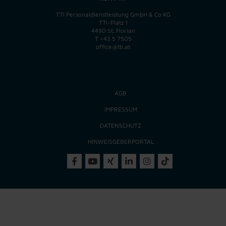
TTI Personaldienstleistung GmbH & Co KG
TTI-Platz 1
4490 St. Florian
T
+43 5 7505
office@tti.at
AGB
IMPRESSUM
DATENSCHUTZ
HINWEISGEBERPORTAL