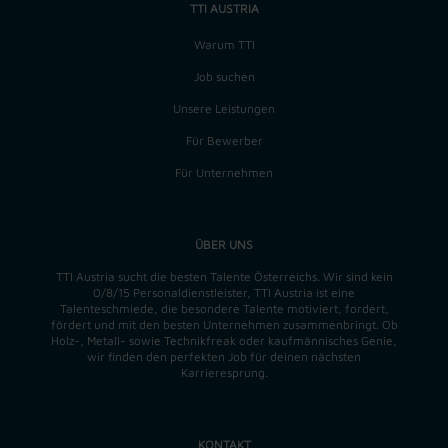
TTI AUSTRIA
Warum TTI
Job suchen
Unsere Leistungen
Für Bewerber
Für Unternehmen
ÜBER UNS
TTI Austria sucht die besten Talente Österreichs. Wir sind kein
0/8/15 Personaldienstleister, TTI Austria ist eine
Talenteschmiede, die besondere Talente motiviert, fordert,
fördert und mit den besten Unternehmen zusammenbringt. Ob
Holz-, Metall- sowie Technikfreak oder kaufmännisches Genie,
wir finden
den perfekten
Job für deinen nächsten
Karrieresprung.
KONTAKT