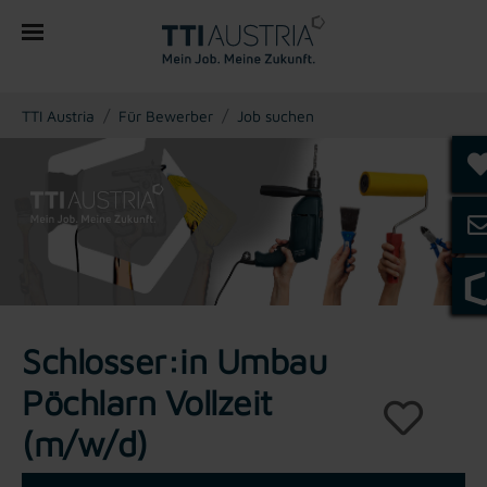
You are here:
TTI Austria
Für Bewerber
Job suchen
Schlosser:in Umbau
Pöchlarn Vollzeit
(m/w/d)