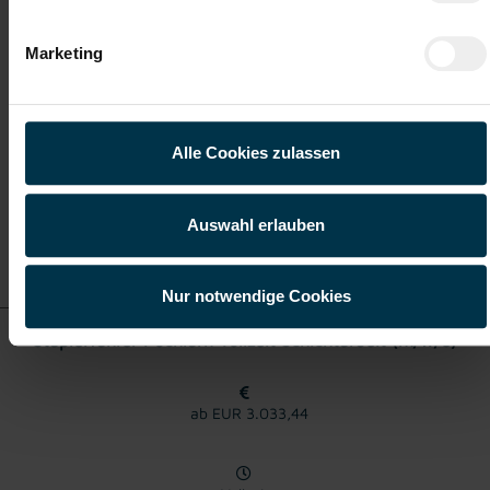
Marketing
Vollzeit
Pöchlarn
Alle Cookies zulassen
Auswahl erlauben
Details zu diesem Job
anzeigen
Nur notwendige Cookies
Staplerfahrer Pöchlarn Vollzeit Schichtarbeit (m/w/d)
ab EUR 3.033,44