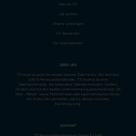
Warum TTI
Job suchen
Unsere Leistungen
Für Bewerber
Für Unternehmen
ÜBER UNS
TTI Austria sucht die besten Talente Österreichs. Wir sind kein
0/8/15 Personaldienstleister, TTI Austria ist eine
Talenteschmiede, die besondere Talente motiviert, fordert,
fördert und mit den besten Unternehmen zusammenbringt. Ob
Holz-, Metall- sowie Technikfreak oder kaufmännisches Genie,
wir finden
den perfekten
Job für deinen nächsten
Karrieresprung.
KONTAKT
TTI Personaldienstleistung GmbH & Co KG