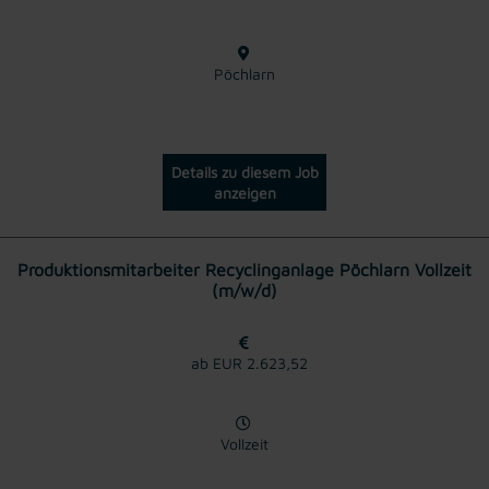
Pöchlarn
Details zu diesem Job
anzeigen
Produktionsmitarbeiter Recyclinganlage Pöchlarn Vollzeit
(m/w/d)
ab EUR 2.623,52
Vollzeit