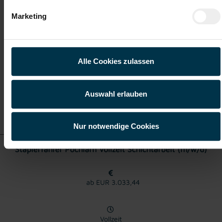
Marketing
Vollzeit
Pöchlarn
Alle Cookies zulassen
Auswahl erlauben
Details zu diesem Job
anzeigen
Nur notwendige Cookies
Staplerfahrer Pöchlarn Vollzeit Schichtarbeit (m/w/d)
ab EUR 3.033,44
Vollzeit