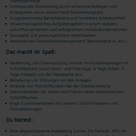
Stammpersonal
Umfassende Einschulung durch erfahrene Kollegen und
Kolleginnen sowie ausreichend Einarbeitungszeit
Ausgezeichnetes Betriebsklima und familiäres Arbeitsumfeld
Abwechslungsreiches Aufgabengebiet in einem stabilen,
zukunftsorientierten und erfolgreichen Industrieunternehmen
Geregelte und planungssichere Arbeitszeiten
Betriebliches Gesundheitsmanagement (Betriebsarzt:in, etc.)
Das macht dir Spaß:
Bedienung und Überwachung unserer Produktionsanlagen im
Schichtbetrieb (auch Sonn- und Feiertage; 6 Tage Arbeit, 3
Tage Freizeit) von der Messwarte aus
Behebung von Störungen an den Anlagen
Analyse von Rohstoffproben bei der Glasherstellung
Dokumentation der Daten und Führen eines elektronischen
Schichtbuches
Enge Zusammenarbeit mit unseren Schichtmeistern und
Fachabteilungen
Du bietest:
Eine abgeschlossene Ausbildung (Lehre, Fachschule, HTL) im