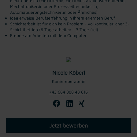
Elektrobereich (Elektriker:in, Elektroinstallationstechniker:in,
Mechatroniker:in oder Prozessleittechniker:in,
Automatisierungstechniker:in oder Ähnliches)
Idealerweise Berufserfahrung in Ihrem erlernten Beruf
Schichtarbeit ist für dich kein Problem - vollkontinuierlicher 3-
Schichtbetrieb (6 Tage arbeiten - 3 Tage frei)
Freude am Arbeiten mit dem Computer
Nicole Köberl
Karriereberaterin
+43 664 888 43 816
Jetzt bewerben