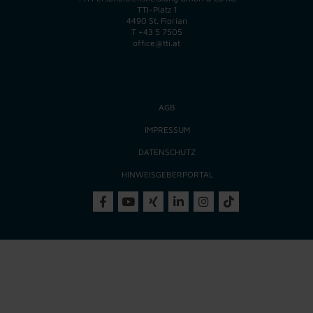
TTI-Platz 1
4490 St. Florian
T
+43 5 7505
office@tti.at
AGB
IMPRESSUM
DATENSCHUTZ
HINWEISGEBERPORTAL