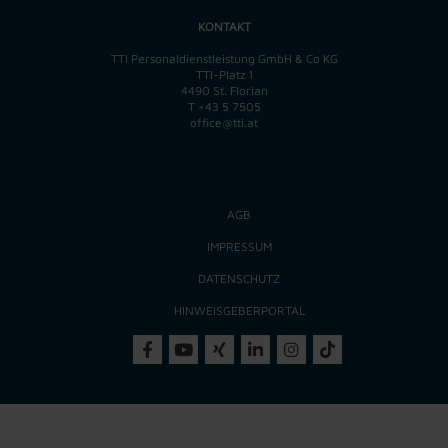
KONTAKT
TTI Personaldienstleistung GmbH & Co KG
TTI-Platz 1
4490 St. Florian
T
+43 5 7505
office@tti.at
AGB
IMPRESSUM
DATENSCHUTZ
HINWEISGEBERPORTAL