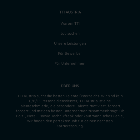
TTI AUSTRIA
Warum TTI
Job suchen
Unsere Leistungen
Für Bewerber
Für Unternehmen
ÜBER UNS
TTI Austria sucht die besten Talente Österreichs. Wir sind kein
0/8/15 Personaldienstleister, TTI Austria ist eine
Talenteschmiede, die besondere Talente motiviert, fordert,
fördert und mit den besten Unternehmen zusammenbringt. Ob
Holz-, Metall- sowie Technikfreak oder kaufmännisches Genie,
wir finden
den perfekten
Job für deinen nächsten
Karrieresprung.