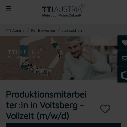
You are here:
TTI Austria
Für Bewerber
Job suchen
Produktionsmitarbei
ter:in in Voitsberg -
Vollzeit (m/w/d)