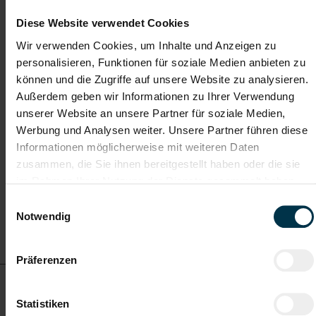
Produktionsanlagen Vollzeit (m/w/d)
Diese Website verwendet Cookies
Wir verwenden Cookies, um Inhalte und Anzeigen zu
ab EUR 17,50
personalisieren, Funktionen für soziale Medien anbieten zu
können und die Zugriffe auf unsere Website zu analysieren.
Außerdem geben wir Informationen zu Ihrer Verwendung
Vollzeit
unserer Website an unsere Partner für soziale Medien,
Werbung und Analysen weiter. Unsere Partner führen diese
Informationen möglicherweise mit weiteren Daten
Voitsberg
zusammen, die Sie ihnen bereitgestellt haben oder die sie
im Rahmen Ihrer Nutzung der Dienste gesammelt haben.
Einwilligungsauswahl
Notwendig
Details zu diesem Job
anzeigen
Präferenzen
MAG-Schweißer Voitsberg Vollzeit (m/w/d)
Statistiken