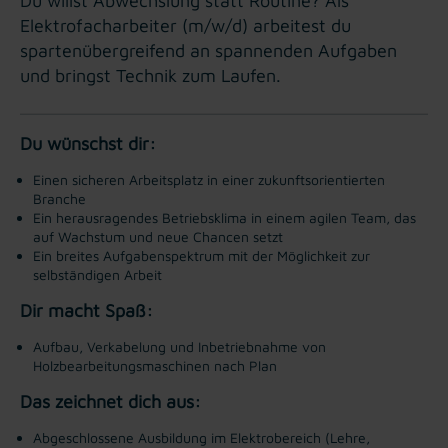
Du willst Abwechslung statt Routine? Als
Elektrofacharbeiter (m/w/d) arbeitest du
spartenübergreifend an spannenden Aufgaben
und bringst Technik zum Laufen.
Du wünschst dir:
Einen sicheren Arbeitsplatz in einer zukunftsorientierten
Branche
Ein herausragendes Betriebsklima in einem agilen Team, das
auf Wachstum und neue Chancen setzt
Ein breites Aufgabenspektrum mit der Möglichkeit zur
selbständigen Arbeit
Dir macht Spaß:
Aufbau, Verkabelung und Inbetriebnahme von
Holzbearbeitungsmaschinen nach Plan
Das zeichnet dich aus:
Abgeschlossene Ausbildung im Elektrobereich (Lehre,