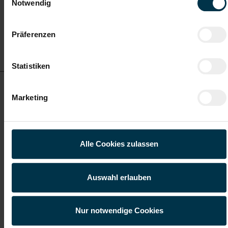
Notwendig
Präferenzen
Details zu diesem Job
anzeigen
Statistiken
MAG-Schweißer Voitsberg Vollzeit (m/w/d)
Marketing
ab EUR 3.478,51
Alle Cookies zulassen
Vollzeit
Auswahl erlauben
Voitsberg
Nur notwendige Cookies