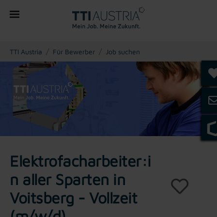
You are here:
TTI Austria
Für Bewerber
Job suchen
Elektrofacharbeiter:i
n aller Sparten in
Voitsberg - Vollzeit
(m/w/d)