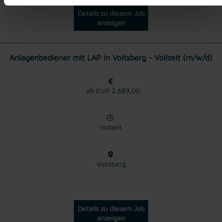
Details zu diesem Job
anzeigen
Anlagenbediener mit LAP in Voitsberg - Vollzeit (m/w/d)
ab EUR 2.689,00
Vollzeit
Voitsberg
Details zu diesem Job
anzeigen