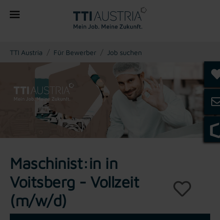
You are here:
TTI Austria
Für Bewerber
Job suchen
Maschinist:in in
Voitsberg - Vollzeit
(m/w/d)