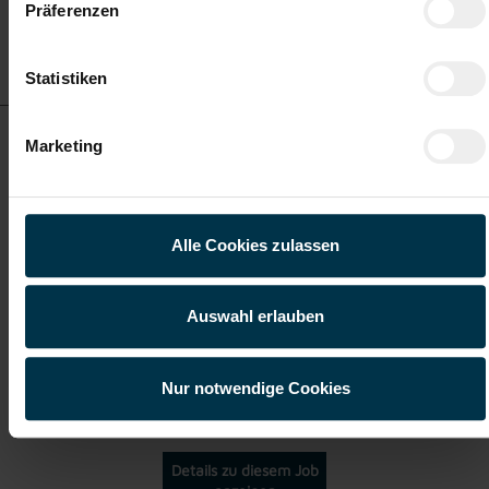
Präferenzen
Details zu diesem Job
anzeigen
Statistiken
MAG-Schweißer Voitsberg Vollzeit (m/w/d)
Marketing
ab EUR 3.478,51
Alle Cookies zulassen
Vollzeit
Auswahl erlauben
Voitsberg
Nur notwendige Cookies
Details zu diesem Job