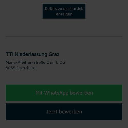
Details zu diesem Job
anzeigen
TTI Niederlassung Graz
Maria-Pfeiffer-Straße 2 im 1. OG
8055 Seiersberg
Mit WhatsApp bewerben
Jetzt bewerben