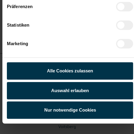
Präferenzen
Voitsberg
Statistiken
Details zu diesem Job
anzeigen
Marketing
MAG-Schweißer Voitsberg Vollzeit (m/w/d)
Alle Cookies zulassen
ab EUR 3.478,51
Auswahl erlauben
Vollzeit
Nur notwendige Cookies
Voitsberg