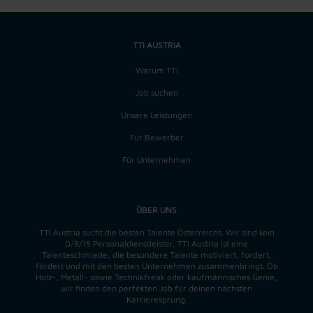
TTI AUSTRIA
Warum TTI
Job suchen
Unsere Leistungen
Für Bewerber
Für Unternehmen
ÜBER UNS
TTI Austria sucht die besten Talente Österreichs. Wir sind kein
0/8/15 Personaldienstleister, TTI Austria ist eine
Talenteschmiede, die besondere Talente motiviert, fordert,
fördert und mit den besten Unternehmen zusammenbringt. Ob
Holz-, Metall- sowie Technikfreak oder kaufmännisches Genie,
wir finden
den perfekten
Job für deinen nächsten
Karrieresprung.