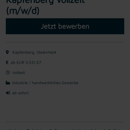
(m/w/d)
Jetzt bewerben
Kapfenberg, Steiermark
ab EUR 3.531,57
Vollzeit
Industrie / handwerkliches Gewerbe
ab sofort