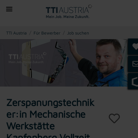
You are here:
TTI Austria
Für Bewerber
Job suchen
Zerspanungstechnik
er:in Mechanische
Werkstätte
Kapfenberg Vollzeit