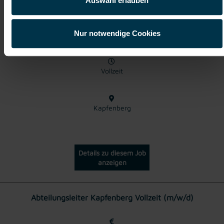
Maschinenbautechniker Kapfenberg (m/w/d)
Auswahl erlauben
Nur notwendige Cookies
ab EUR 3.531,57
Vollzeit
Kapfenberg
Details zu diesem Job
anzeigen
Abteilungsleiter Kapfenberg Vollzeit (m/w/d)