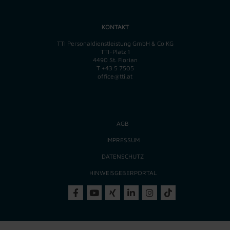
KONTAKT
TTI Personaldienstleistung GmbH & Co KG
TTI-Platz 1
4490 St. Florian
T
+43 5 7505
office@tti.at
AGB
IMPRESSUM
DATENSCHUTZ
HINWEISGEBERPORTAL