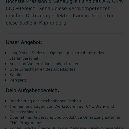
Höchste Präzision & Genauigkeit sind das A & O im
CNC-Bereich. Genau diese Kernkompetenzen
machen Dich zum perfekten Kandidaten:in für
diese Stelle in Kapfenberg!
Unser Angebot:
Langfristige Stelle mit Option auf Übernahme in das
Stammpersonal
Aus- und Weiterbildungsmöglichkeiten
Gute Erreichbarkeit des Arbeitsortes
Kantine
Parkplatz
Dein Aufgabenbereich:
Bearbeitung der mechanischen Proben
Trennen und Sägen von Werkstücken auf CNC Dreh- und
Fräsmaschinen
Übernahme, Anpassung und produktive Umsetzung externer
CNC-Programme
Kontinuierliche Überprüfung der Maßgenauigkeit im gesamten