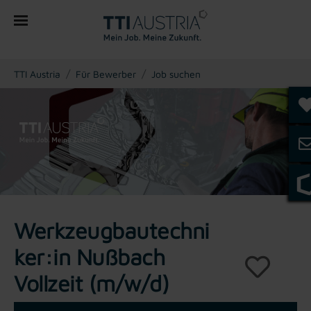
You are here:
TTI Austria
Für Bewerber
Job suchen
Werkzeugbautechni
ker:in Nußbach
Vollzeit (m/w/d)