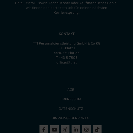
Holz-, Metall- sowie Technikfreak oder kaufmännisches Genie,
wir finden
den perfekten
Job für deinen nächsten
Karrieresprung.
KONTAKT
TTI Personaldienstleistung GmbH & Co KG
TTI-Platz 1
4490 St. Florian
T
+43 5 7505
office@tti.at
AGB
IMPRESSUM
DATENSCHUTZ
HINWEISGEBERPORTAL