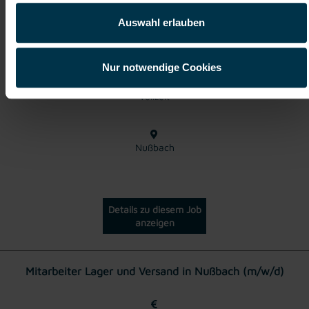
Auswahl erlauben
ab EUR 3.478,51
Nur notwendige Cookies
Vollzeit
Nußbach
Details zu diesem Job
anzeigen
Mitarbeiter Lager und Versand in Nußbach (m/w/d)