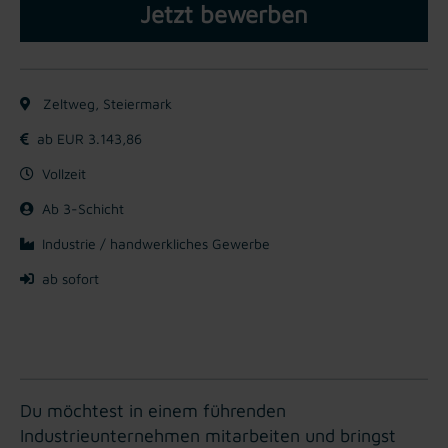
Jetzt bewerben
Zeltweg, Steiermark
ab EUR 3.143,86
Vollzeit
Ab 3-Schicht
Industrie / handwerkliches Gewerbe
ab sofort
Du möchtest in einem führenden
Industrieunternehmen mitarbeiten und bringst