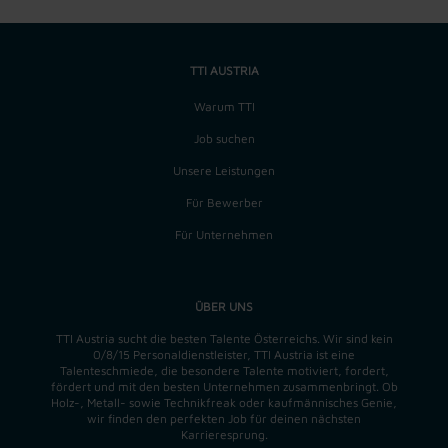
TTI AUSTRIA
Warum TTI
Job suchen
Unsere Leistungen
Für Bewerber
Für Unternehmen
ÜBER UNS
TTI Austria sucht die besten Talente Österreichs. Wir sind kein
0/8/15 Personaldienstleister, TTI Austria ist eine
Talenteschmiede, die besondere Talente motiviert, fordert,
fördert und mit den besten Unternehmen zusammenbringt. Ob
Holz-, Metall- sowie Technikfreak oder kaufmännisches Genie,
wir finden
den perfekten
Job für deinen nächsten
Karrieresprung.