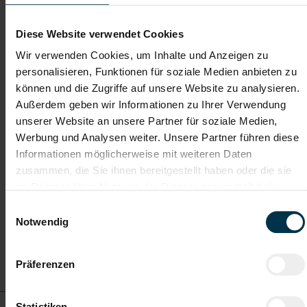
Weitere interessante Jobmöglichkeiten
Diese Website verwendet Cookies
Holzarbeiter Flickstation 3 Schichtbetrieb (m/w/d)
Wir verwenden Cookies, um Inhalte und Anzeigen zu
personalisieren, Funktionen für soziale Medien anbieten zu
ab EUR 15,73
können und die Zugriffe auf unsere Website zu analysieren.
Außerdem geben wir Informationen zu Ihrer Verwendung
unserer Website an unsere Partner für soziale Medien,
Werbung und Analysen weiter. Unsere Partner führen diese
Vollzeit
Informationen möglicherweise mit weiteren Daten
zusammen, die Sie ihnen bereitgestellt haben oder die sie
im Rahmen Ihrer Nutzung der Dienste gesammelt haben.
Zeltweg
Einwilligungsauswahl
Notwendig
Details zu diesem Job
anzeigen
Präferenzen
Statistiken