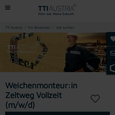
You are here:
TTI Austria
Für Bewerber
Job suchen
Weichenmonteur:in
Zeltweg Vollzeit
(m/w/d)