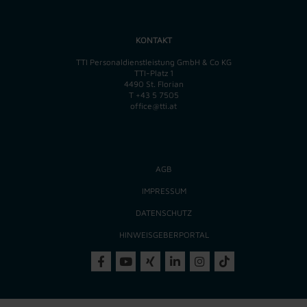
KONTAKT
TTI Personaldienstleistung GmbH & Co KG
TTI-Platz 1
4490 St. Florian
T
+43 5 7505
office@tti.at
AGB
IMPRESSUM
DATENSCHUTZ
HINWEISGEBERPORTAL