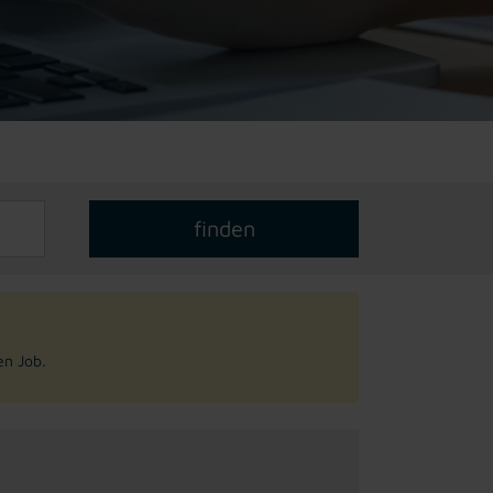
en Job.