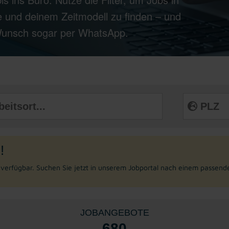
 und deinem Zeitmodell zu finden – und
 Wunsch sogar per WhatsApp.
!
r verfügbar. Suchen Sie jetzt in unserem Jobportal nach einem passend
JOBANGEBOTE
680