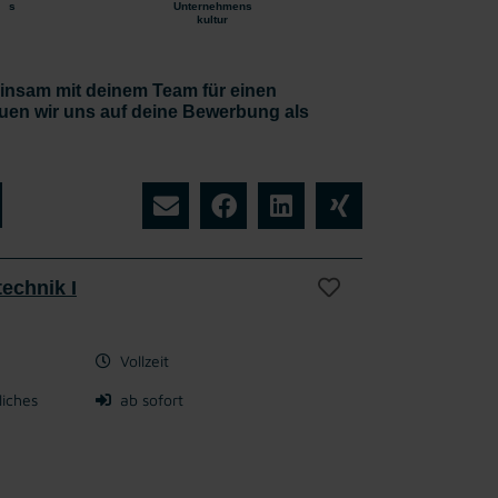
s
Unternehmens
kultur
nsam mit deinem Team für einen
uen wir uns auf deine Bewerbung als
echnik I
Vollzeit
liches
ab sofort