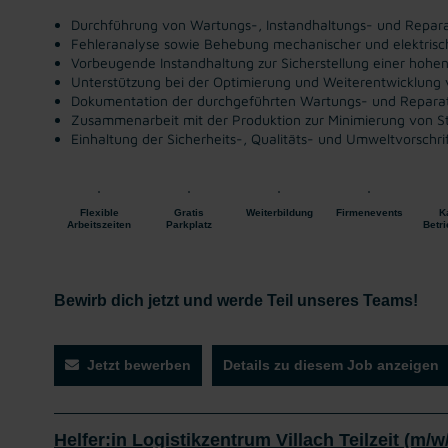
Durchführung von Wartungs-, Instandhaltungs- und Repara
Fehleranalyse sowie Behebung mechanischer und elektrisc
Vorbeugende Instandhaltung zur Sicherstellung einer hohe
Unterstützung bei der Optimierung und Weiterentwicklung
Dokumentation der durchgeführten Wartungs- und Reparat
Zusammenarbeit mit der Produktion zur Minimierung von Sti
Einhaltung der Sicherheits-, Qualitäts- und Umweltvorschri
Flexible
Gratis
Weiterbildung
Firmenevents
K
Arbeitszeiten
Parkplatz
Betr
Bewirb dich jetzt und werde Teil unseres Teams!
Jetzt bewerben
Details zu diesem Job anzeigen
Helfer:in Logistikzentrum Villach Teilzeit (m/w