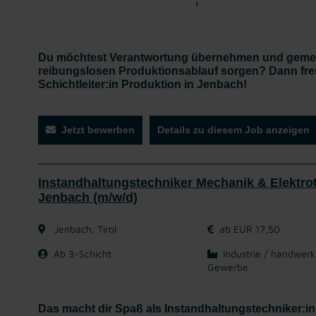
l
Du möchtest Verantwortung übernehmen und gemei
reibungslosen Produktionsablauf sorgen? Dann fre
Schichtleiter:in Produktion in Jenbach!
Jetzt bewerben
Details zu diesem Job anzeigen
Instandhaltungstechniker Mechanik & Elektrot
Jenbach (m/w/d)
Jenbach, Tirol
ab EUR 17,50
Ab 3-Schicht
Industrie / handwerk
Gewerbe
Das macht dir Spaß als Instandhaltungstechniker:in