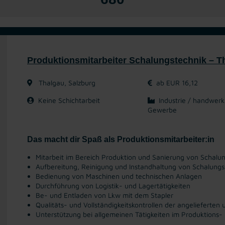
Produktionsmitarbeiter Schalungstechnik – T
Thalgau, Salzburg
ab EUR 16,12
Keine Schichtarbeit
Industrie / handwerk
Gewerbe
Das macht dir Spaß als Produktionsmitarbeiter:in
Mitarbeit im Bereich Produktion und Sanierung von Schal
Aufbereitung, Reinigung und Instandhaltung von Schalung
Bedienung von Maschinen und technischen Anlagen
Durchführung von Logistik- und Lagertätigkeiten
Be- und Entladen von Lkw mit dem Stapler
Qualitäts- und Vollständigkeitskontrollen der angelieferte
Unterstützung bei allgemeinen Tätigkeiten im Produktions-