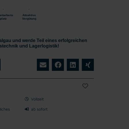
eitarbeits
Attraktive
platz
Vergütung
halgau und werde Teil eines erfolgreichen
technik und Lagerlogistik!
Vollzeit
liches
ab sofort