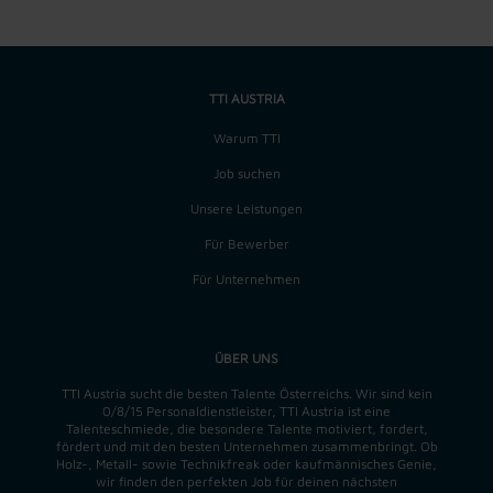
TTI AUSTRIA
Warum TTI
Job suchen
Unsere Leistungen
Für Bewerber
Für Unternehmen
ÜBER UNS
TTI Austria sucht die besten Talente Österreichs. Wir sind kein
0/8/15 Personaldienstleister, TTI Austria ist eine
Talenteschmiede, die besondere Talente motiviert, fordert,
fördert und mit den besten Unternehmen zusammenbringt. Ob
Holz-, Metall- sowie Technikfreak oder kaufmännisches Genie,
wir finden
den perfekten
Job für deinen nächsten