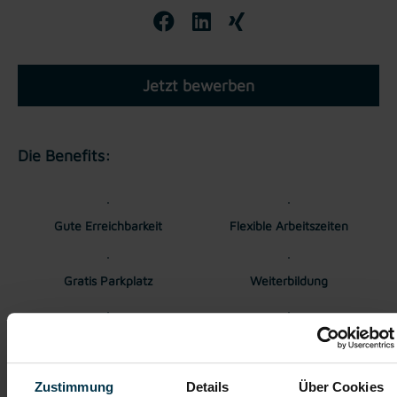
Jetzt bewerben
Die Benefits:
Gute Erreichbarkeit
Flexible Arbeitszeiten
Gratis Parkplatz
Weiterbildung
Home-Office
Aufstiegsmöglichkeiten
Möglichkeit
Zustimmung
Details
Über Cookies