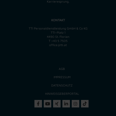
Karrieresprung.
KONTAKT
TTI Personaldienstleistung GmbH & Co KG
TTI-Platz 1
4490 St. Florian
T
+43 5 7505
office@tti.at
AGB
IMPRESSUM
DATENSCHUTZ
HINWEISGEBERPORTAL