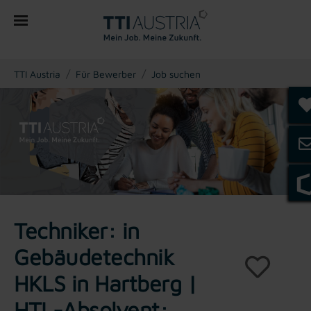
You are here:
TTI Austria
Für Bewerber
Job suchen
Techniker: in
Gebäudetechnik
HKLS in Hartberg |
HTL-Absolvent: