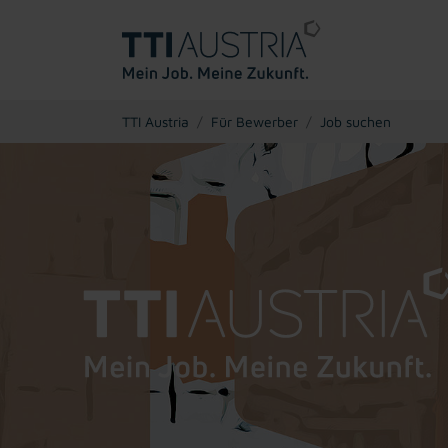
You are here:
TTI Austria
Für Bewerber
Job suchen