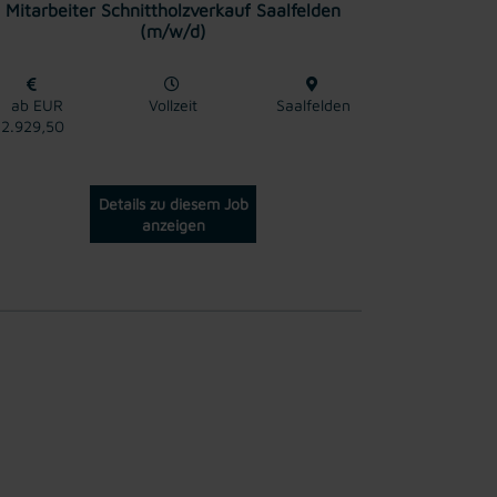
Mitarbeiter Schnittholzverkauf Saalfelden
(m/w/d)
ab EUR
Vollzeit
Saalfelden
2.929,50
Details zu diesem Job
anzeigen