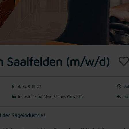
in Saalfelden (m/w/d)
ab EUR 15,27
Vol
Industrie / handwerkliches Gewerbe
ab
l der Sägeindustrie!