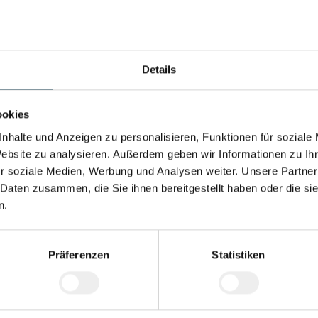
dige Arbeitsweise
hes Verständnis
Details
ookies
nhalte und Anzeigen zu personalisieren, Funktionen für soziale
nschulung
Vollzeitarbeitsplatz
Kostenlose
Herzlic
Aus- u.
Betriebsr
Website zu analysieren. Außerdem geben wir Informationen zu I
Weiterbildung
r soziale Medien, Werbung und Analysen weiter. Unsere Partner
 Daten zusammen, die Sie ihnen bereitgestellt haben oder die s
n.
Präferenzen
Statistiken