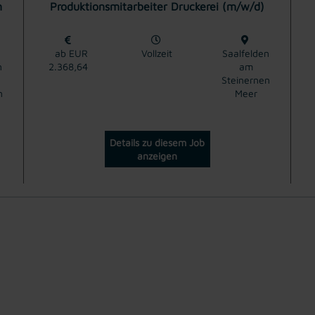
n
Produktionsmitarbeiter Druckerei (m/w/d)
ab EUR
Vollzeit
Saalfelden
n
2.368,64
am
Steinernen
n
Meer
Details zu diesem Job
anzeigen