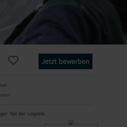
Jetzt bewerben
lzeit
 sofort
r Teil der Logistik.