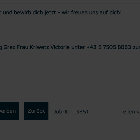
und bewirb dich jetzt - wir freuen uns auf dich!
ng Graz Frau Kriwetz Victoria unter +43 5 7505 8063 zu
werben
Zurück
Job-ID: 13351
Teilen v