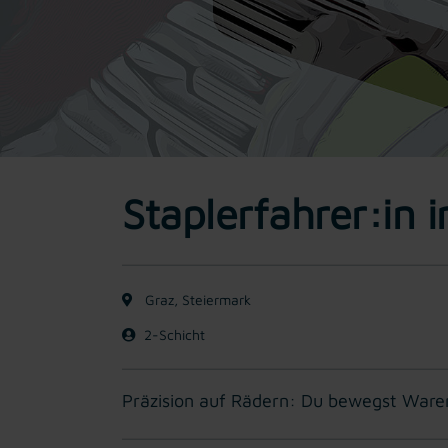
Staplerfahrer:in i
Graz, Steiermark
2-Schicht
Präzision auf Rädern: Du bewegst Waren 