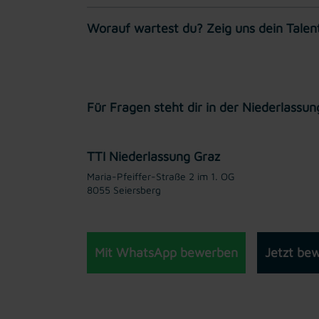
Worauf wartest du? Zeig uns dein Talent 
Für Fragen steht dir in der Niederlassu
TTI Niederlassung Graz
Maria-Pfeiffer-Straße 2 im 1. OG
8055 Seiersberg
Mit WhatsApp bewerben
Jetzt be