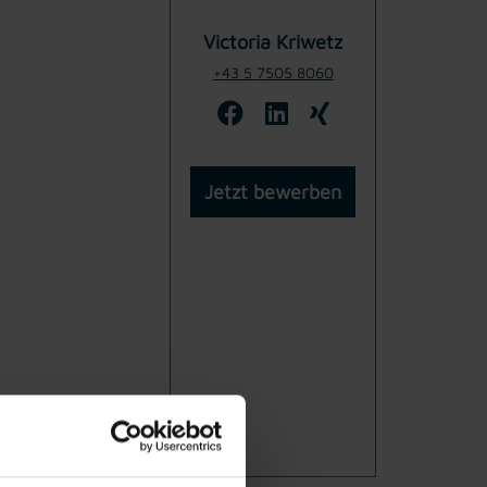
Victoria Kriwetz
+43 5 7505 8060
Jetzt bewerben