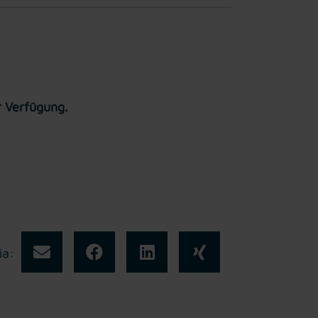
r Verfügung.
ia: