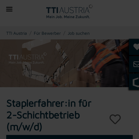
You are here:
TTI Austria
Für Bewerber
Job suchen
Staplerfahrer:in für
2-Schichtbetrieb
(m/w/d)