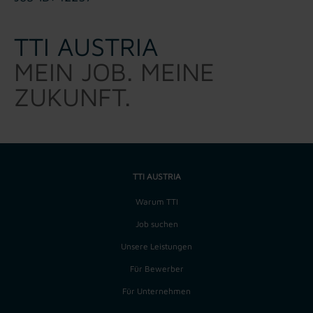
TTI AUSTRIA
MEIN JOB. MEINE
ZUKUNFT.
TTI AUSTRIA
Warum TTI
Job suchen
Unsere Leistungen
Für Bewerber
Für Unternehmen