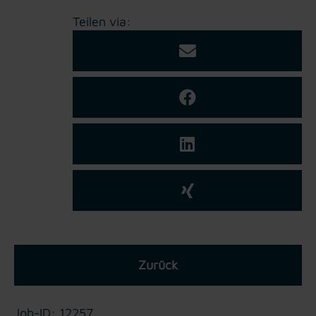
Teilen via:
Zurück
Job-ID: 12257