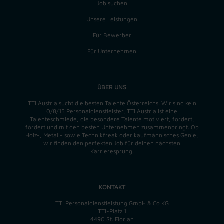
Job suchen
Unsere Leistungen
Für Bewerber
Für Unternehmen
ÜBER UNS
TTI Austria sucht die besten Talente Österreichs. Wir sind kein
0/8/15 Personaldienstleister, TTI Austria ist eine
Talenteschmiede, die besondere Talente motiviert, fordert,
fördert und mit den besten Unternehmen zusammenbringt. Ob
Holz-, Metall- sowie Technikfreak oder kaufmännisches Genie,
wir finden
den perfekten
Job für deinen nächsten
Karrieresprung.
KONTAKT
TTI Personaldienstleistung GmbH & Co KG
TTI-Platz 1
4490 St. Florian