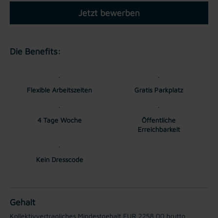
Jetzt bewerben
Die Benefits:
Flexible Arbeitszeiten
Gratis Parkplatz
4 Tage Woche
Öffentliche
Erreichbarkeit
Kein Dresscode
Gehalt
Kollektivvertragliches Mindestgehalt EUR 2258,00 brutto