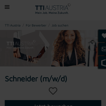
You are here:
TTI Austria
Für Bewerber
Job suchen
Schneider (m/w/d)