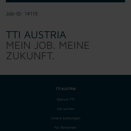
Job-ID: 14115
TTI AUSTRIA
MEIN JOB. MEINE
ZUKUNFT.
TTI AUSTRIA
Warum TTI
Job suchen
Unsere Leistungen
Für Bewerber