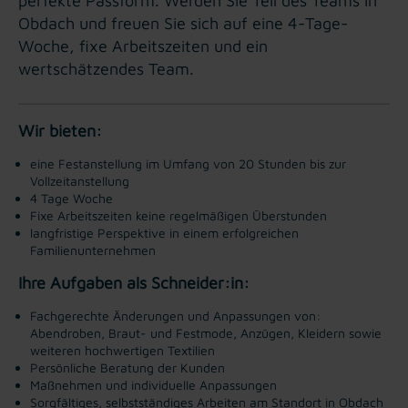
perfekte Passform. Werden Sie Teil des Teams in
Obdach und freuen Sie sich auf eine 4-Tage-
Woche, fixe Arbeitszeiten und ein
wertschätzendes Team.
Wir bieten:
eine Festanstellung im Umfang von 20 Stunden bis zur
Vollzeitanstellung
4 Tage Woche
Fixe Arbeitszeiten keine regelmäßigen Überstunden
langfristige Perspektive in einem erfolgreichen
Familienunternehmen
Ihre Aufgaben als Schneider:in:
Fachgerechte Änderungen und Anpassungen von:
Abendroben, Braut- und Festmode, Anzügen, Kleidern sowie
weiteren hochwertigen Textilien
Persönliche Beratung der Kunden
Maßnehmen und individuelle Anpassungen
Sorgfältiges, selbstständiges Arbeiten am Standort in Obdach