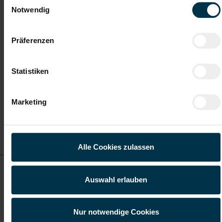
ab EUR 18,83
Notwendig
Präferenzen
Vollzeit
Statistiken
Linz
Marketing
Details zu diesem Job
anzeigen
Alle Cookies zulassen
Ofenmaurer (m/w/d)
Auswahl erlauben
ab EUR 18,83
Nur notwendige Cookies