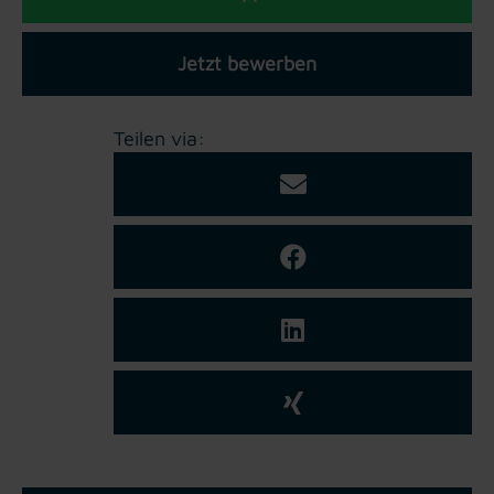
Jetzt bewerben
Teilen via: