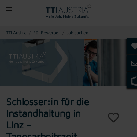
You are here:
TTI Austria
Für Bewerber
Job suchen
Schlosser:in für die
Instandhaltung in
Linz –
Tagesarbeitszeit