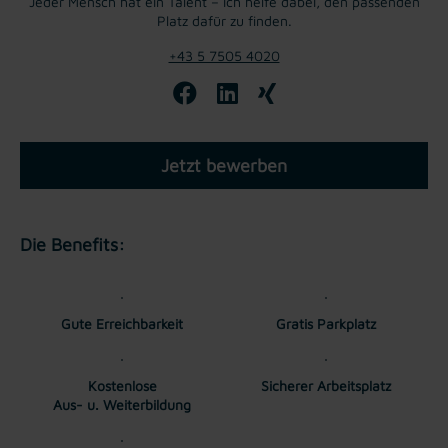
Jeder Mensch hat ein Talent – ich helfe dabei, den passenden
Platz dafür zu finden.
+43 5 7505 4020
Jetzt bewerben
Die Benefits:
Gute Erreichbarkeit
Gratis Parkplatz
Kostenlose
Sicherer Arbeitsplatz
Aus- u. Weiterbildung