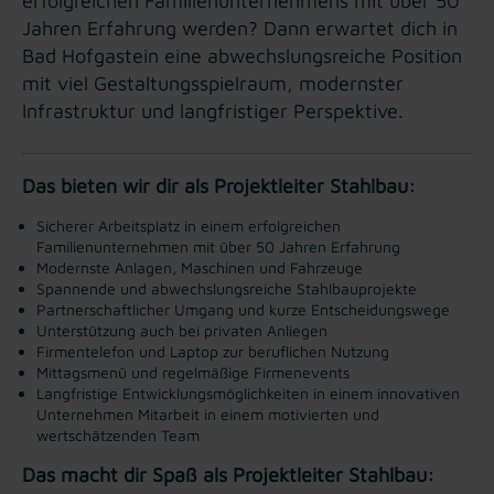
erfolgreichen Familienunternehmens mit über 50
Jahren Erfahrung werden? Dann erwartet dich in
Bad Hofgastein eine abwechslungsreiche Position
mit viel Gestaltungsspielraum, modernster
Infrastruktur und langfristiger Perspektive.
Das bieten wir dir als Projektleiter Stahlbau:
Sicherer Arbeitsplatz in einem erfolgreichen
Familienunternehmen mit über 50 Jahren Erfahrung
Modernste Anlagen, Maschinen und Fahrzeuge
Spannende und abwechslungsreiche Stahlbauprojekte
Partnerschaftlicher Umgang und kurze Entscheidungswege
Unterstützung auch bei privaten Anliegen
Firmentelefon und Laptop zur beruflichen Nutzung
Mittagsmenü und regelmäßige Firmenevents
Langfristige Entwicklungsmöglichkeiten in einem innovativen
Unternehmen
Mitarbeit in einem motivierten und
wertschätzenden Team
Das macht dir Spaß als Projektleiter Stahlbau: