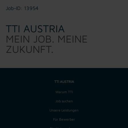
Job-ID: 13954
TTI AUSTRIA
MEIN JOB. MEINE
ZUKUNFT.
TTI AUSTRIA
Warum TTI
Job suchen
Unsere Leistungen
Für Bewerber