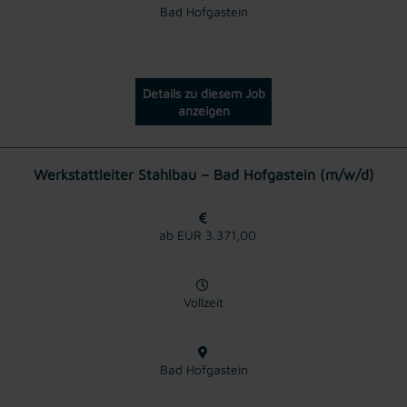
Bad Hofgastein
Details zu diesem Job
anzeigen
Werkstattleiter Stahlbau – Bad Hofgastein (m/w/d)
ab EUR 3.371,00
Vollzeit
Bad Hofgastein