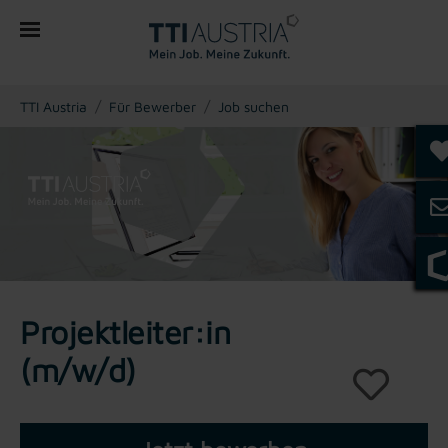
You are here:
TTI Austria
Für Bewerber
Job suchen
Projektleiter:in
(m/w/d)