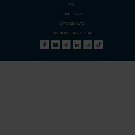
AGB
IMPRESSUM
DATENSCHUTZ
HINWEISGEBERPORTAL