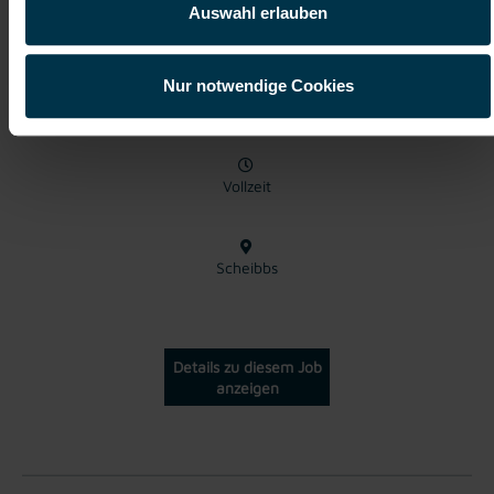
Auswahl erlauben
Metallfacharbeiter (m/w/d)
Nur notwendige Cookies
ab EUR 3.478,51
Vollzeit
Scheibbs
Details zu diesem Job
anzeigen