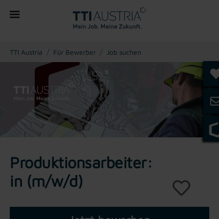
You are here:
TTI Austria
Für Bewerber
Job suchen
Produktionsarbeiter:
in (m/w/d)