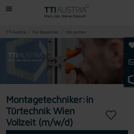
You are here:
TTI Austria
Für Bewerber
Job suchen
Montagetechniker:in
Türtechnik Wien
Vollzeit (m/w/d)