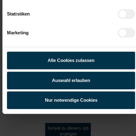
Statistiken
Weitere interessante Jobmöglichkeiten
Marketing
Instandhaltungstechniker Wien Vollzeit (m/w/d)
ab EUR 3.478,11
Alle Cookies zulassen
Vollzeit
Auswahl erlauben
Nur notwendige Cookies
Wien
Details zu diesem Job
anzeigen