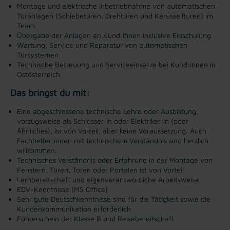
Montage und elektrische Inbetriebnahme von automatischen
Türanlagen (Schiebetüren, Drehtüren und Karusselltüren) im
Team
Übergabe der Anlagen an Kund:innen inklusive Einschulung
Wartung, Service und Reparatur von automatischen
Türsystemen
Technische Betreuung und Serviceeinsätze bei Kund:innen in
Ostösterreich
Das bringst du mit:
Eine abgeschlossene technische Lehre oder Ausbildung,
vorzugsweise als Schlosser:in oder Elektriker:in (oder
Ähnliches), ist von Vorteil, aber keine Voraussetzung. Auch
Fachhelfer:innen mit technischem Verständnis sind herzlich
willkommen.
Technisches Verständnis oder Erfahrung in der Montage von
Fenstern, Türen, Toren oder Portalen ist von Vorteil
Lernbereitschaft und eigenverantwortliche Arbeitsweise
EDV-Kenntnisse (MS Office)
Sehr gute Deutschkenntnisse sind für die Tätigkeit sowie die
Kundenkommunikation erforderlich
Führerschein der Klasse B und Reisebereitschaft