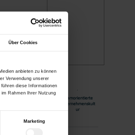
Über Cookies
 Medien anbieten zu können
hrer Verwendung unserer
 führen diese Informationen
ie im Rahmen Ihrer Nutzung
er
Bezahlte
Teamorientierte
latz
Mittagspause
Unternehmenskult
ur
Marketing