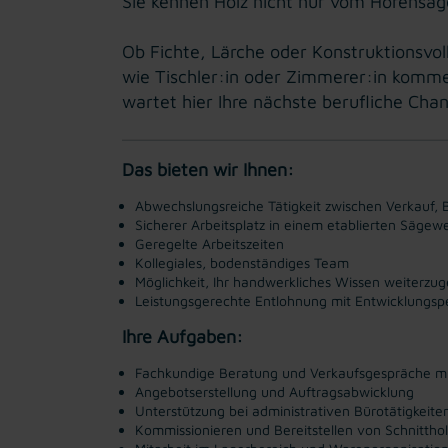
Sie kennen Holz nicht nur vom Hörensa
Ob Fichte, Lärche oder Konstruktionsvo
wie Tischler:in oder Zimmerer:in komme
wartet hier Ihre nächste berufliche Cha
Das bieten wir Ihnen:
Abwechslungsreiche Tätigkeit zwischen Verkauf, 
Sicherer Arbeitsplatz in einem etablierten Sägew
Geregelte Arbeitszeiten
Kollegiales, bodenständiges Team
Möglichkeit, Ihr handwerkliches Wissen weiterzu
Leistungsgerechte Entlohnung mit Entwicklungsp
Ihre Aufgaben:
Fachkundige Beratung und Verkaufsgespräche m
Angebotserstellung und Auftragsabwicklung
Unterstützung bei administrativen Bürotätigkeite
Kommissionieren und Bereitstellen von Schnitthol