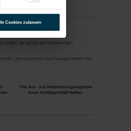
erfahrung möglich.
lle Cookies zulassen
 zu finden, der genau den Vorstellungen,
ichen. Jetzt bewerben und Traumjob finden! Wir
I-
Tolle Aus- und Weiterbildungsangebote
mmen
sowie Aufstiegsmöglichkeiten