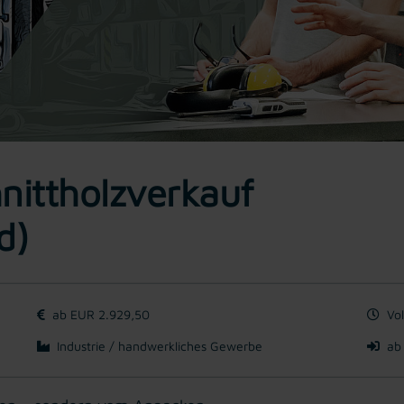
hnittholzverkauf
d)
ab EUR 2.929,50
Vol
Industrie / handwerkliches Gewerbe
ab