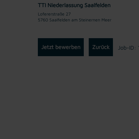
TTI Niederlassung Saalfelden
Lofererstraße 27
5760 Saalfelden am Steinernen Meer
Jetzt bewerben
Zurück
Job-ID: