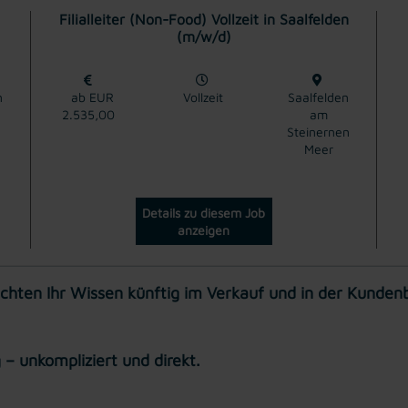
Filialleiter (Non-Food) Vollzeit in Saalfelden
(m/w/d)
n
ab EUR
Vollzeit
Saalfelden
2.535,00
am
Steinernen
Meer
Details zu diesem Job
anzeigen
en Ihr Wissen künftig im Verkauf und in der Kunden
– unkompliziert und direkt.