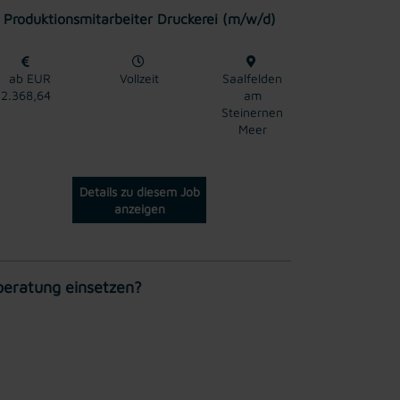
Produktionsmitarbeiter Druckerei (m/w/d)
ab EUR
Vollzeit
Saalfelden
2.368,64
am
Steinernen
Meer
Details zu diesem Job
anzeigen
beratung einsetzen?