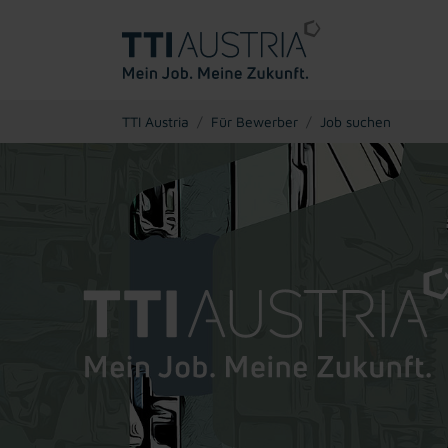
You are here:
TTI Austria
Für Bewerber
Job suchen