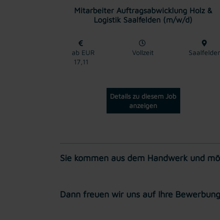
Mitarbeiter Auftragsabwicklung Holz &
Logistik Saalfelden (m/w/d)
ab EUR
Vollzeit
Saalfelde
17,11
Details zu diesem Job
anzeigen
Sie kommen aus dem Handwerk und möcht
Dann freuen wir uns auf Ihre Bewerbung 