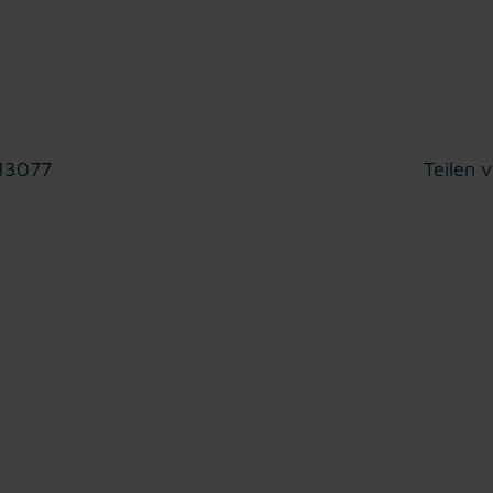
 13077
Teilen v