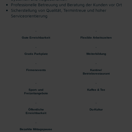
Professionelle Betreuung und Beratung der Kunden vor Ort
Sicherstellung von Qualität, Termintreue und hoher
Serviceorientierung
Gute Erreichbarkeit
Flexible Arbeitszeiten
Gratis Parkplatz
Weiterbildung
Firmenevents
Kantine/
Betriebsrestaurant
Sport- und
Kaffee & Tee
Freizeitangebote
Öffentliche
Du-Kultur
Erreichbarkeit
Bezahlte Mittagspause