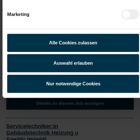
Marketing
Wir freuen uns darauf, dich kennenzulernen.
Alle Cookies zulassen
Auswahl erlauben
Jetzt bewerben
Nur notwendige Cookies
Details zu diesem Job anzeigen
Servicetechniker:in
Gebäudetechnik Heizung u
Sanitär (m/w/d)