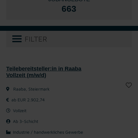
663
FILTER
Teilebereitsteller:in in Raaba
Vollzeit (m/w/d)
Raaba, Steiermark
ab EUR 2.902,74
Vollzeit
Ab 3-Schicht
Industrie / handwerkliches Gewerbe