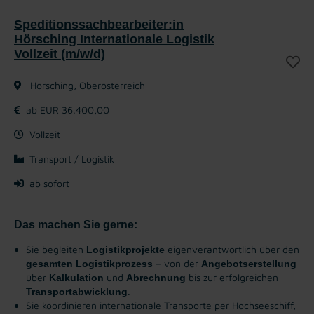
Speditionssachbearbeiter:in
Hörsching Internationale Logistik
Vollzeit (m/w/d)
Hörsching, Oberösterreich
ab EUR 36.400,00
Vollzeit
Transport / Logistik
ab sofort
Das machen Sie gerne:
Sie begleiten
eigenverantwortlich über den
Logistikprojekte
– von der
gesamten Logistikprozess
Angebotserstellung
über
und
bis zur erfolgreichen
Kalkulation
Abrechnung
.
Transportabwicklung
Sie koordinieren internationale Transporte per Hochseeschiff,