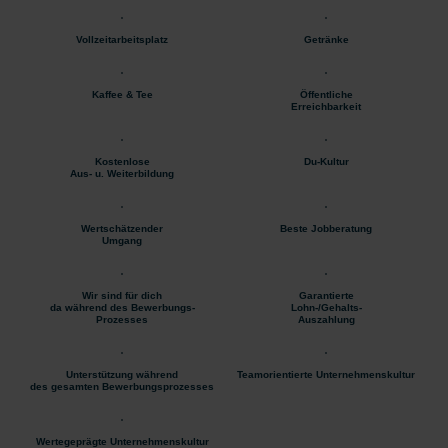
Vollzeitarbeitsplatz
Getränke
Kaffee & Tee
Öffentliche
Erreichbarkeit
Kostenlose
Du-Kultur
Aus- u. Weiterbildung
Wertschätzender
Beste Jobberatung
Umgang
Wir sind für dich
Garantierte
da während des Bewerbungs-
Lohn-/Gehalts-
Prozesses
Auszahlung
Unterstützung während
Teamorientierte Unternehmenskultur
des gesamten Bewerbungsprozesses
Wertegeprägte Unternehmenskultur