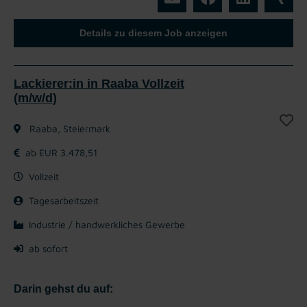
Details zu diesem Job anzeigen
Lackierer:in in Raaba Vollzeit
(m/w/d)
Raaba, Steiermark
ab EUR 3.478,51
Vollzeit
Tagesarbeitszeit
Industrie / handwerkliches Gewerbe
ab sofort
Darin gehst du auf: