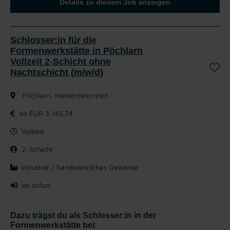
Details zu diesem Job anzeigen
Schlosser:in für die
Formenwerkstätte in Pöchlarn
Vollzeit 2-Schicht ohne
Nachtschicht (m/w/d)
Pöchlarn, Niederösterreich
ab EUR 3.143,74
Vollzeit
2-Schicht
Industrie / handwerkliches Gewerbe
ab sofort
Dazu trägst du als Schlosser:in in der
Formenwerkstätte bei: