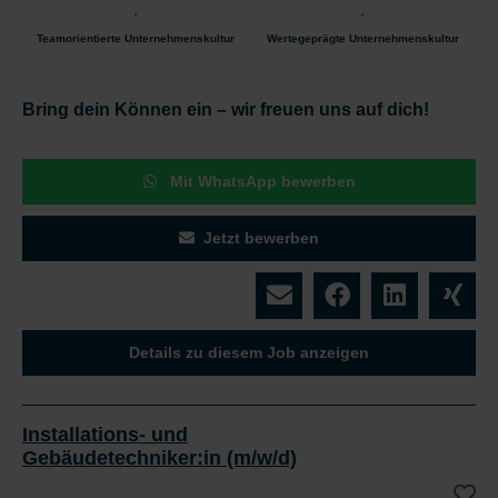
Teamorientierte Unternehmenskultur
Wertegeprägte Unternehmenskultur
Bring dein Können ein – wir freuen uns auf dich!
Mit WhatsApp bewerben
Jetzt bewerben
Details zu diesem Job anzeigen
Installations- und
Gebäudetechniker:in (m/w/d)