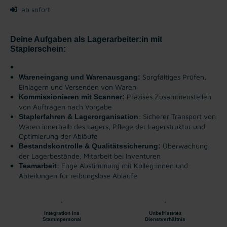
ab sofort
Deine Aufgaben als Lagerarbeiter:in mit
Staplerschein:
Sorgfältiges Prüfen,
Wareneingang und Warenausgang:
Einlagern und Versenden von Waren
Präzises Zusammenstellen
Kommissionieren mit Scanner:
von Aufträgen nach Vorgabe
: Sicherer Transport von
Staplerfahren & Lagerorganisation
Waren innerhalb des Lagers, Pflege der Lagerstruktur und
Optimierung der Abläufe
Überwachung
Bestandskontrolle & Qualitätssicherung:
der Lagerbestände, Mitarbeit bei Inventuren
: Enge Abstimmung mit Kolleg:innen und
Teamarbeit
Abteilungen für reibungslose Abläufe
Integration ins
Unbefristetes
Stammpersonal
Dienstverhältnis