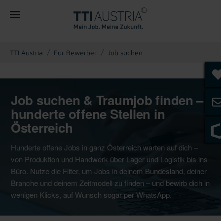
You are here:
TTI Austria
Für Bewerber
Job suchen
Job suchen & Traumjob finden –
hunderte offene Stellen in
Österreich
Hunderte offene Jobs in ganz Österreich warten auf dich –
von Produktion und Handwerk über Lager und Logistik bis ins
Büro. Nutze die Filter, um Jobs in deinem Bundesland, deiner
Branche und deinem Zeitmodell zu finden – und bewirb dich in
wenigen Klicks, auf Wunsch sogar per WhatsApp.