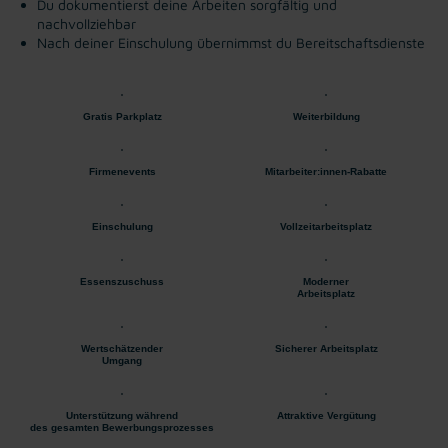
Du dokumentierst deine Arbeiten sorgfältig und
nachvollziehbar
Nach deiner Einschulung übernimmst du Bereitschaftsdienste
Gratis Parkplatz
Weiterbildung
Firmenevents
Mitarbeiter:innen-Rabatte
Einschulung
Vollzeitarbeitsplatz
Essenszuschuss
Moderner
Arbeitsplatz
Wertschätzender
Sicherer Arbeitsplatz
Umgang
Unterstützung während
Attraktive Vergütung
des gesamten Bewerbungsprozesses