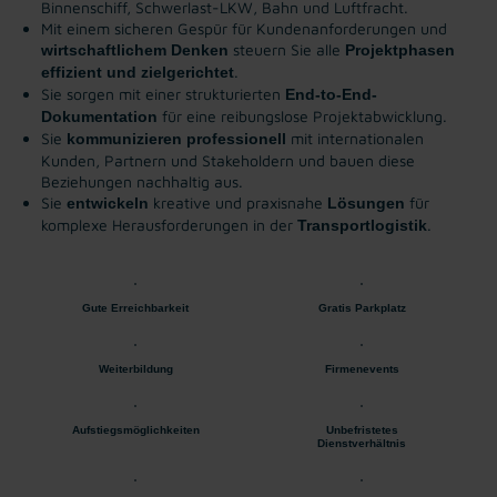
Binnenschiff, Schwerlast-LKW, Bahn und Luftfracht.
Mit einem sicheren Gespür für Kundenanforderungen und
steuern Sie alle
wirtschaftlichem Denken
Projektphasen
.
effizient und zielgerichtet
Sie sorgen mit einer strukturierten
End-to-End-
für eine reibungslose Projektabwicklung.
Dokumentation
Sie
mit internationalen
kommunizieren professionell
Kunden, Partnern und Stakeholdern und bauen diese
Beziehungen nachhaltig aus.
Sie
kreative und praxisnahe
für
entwickeln
Lösungen
komplexe Herausforderungen in der
.
Transportlogistik
Gute Erreichbarkeit
Gratis Parkplatz
Weiterbildung
Firmenevents
Aufstiegsmöglichkeiten
Unbefristetes
Dienstverhältnis