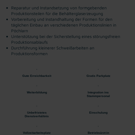
Reparatur und Instandsetzung von formgebenden
Produktionsteilen für die Behälterglaserzeugung
Vorbereitung und Instandhaltung der Formen für den
täglichen Einbau an verschiedenen Produktionslinien in
Pöchlarn
Unterstützung bei der Sicherstellung eines störungsfreien
Produktionsablaufs
Durchführung kleinerer Schweißarbeiten an
Produktionsformen
Gute Erreichbarkeit
Gratis Parkplatz
Weiterbildung
Integration ins
Stammpersonal
Unbefristetes
Einschulung
Dienstverhältnis
Vollzeitarbeitsplatz
Betriebsärzt:in