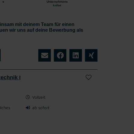
s
Unternehmens
kultur
nsam mit deinem Team für einen
uen wir uns auf deine Bewerbung als
echnik I
Vollzeit
liches
ab sofort