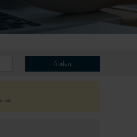
en Job.