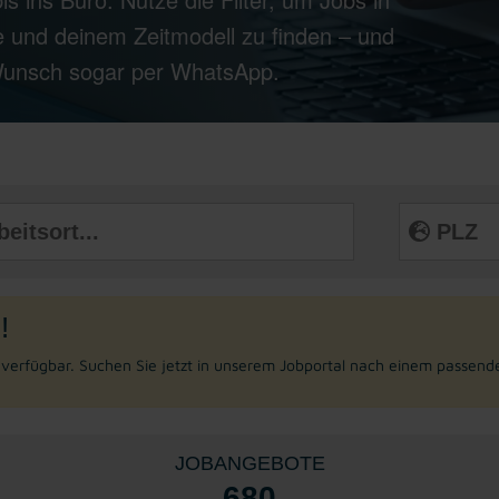
 und deinem Zeitmodell zu finden – und
 Wunsch sogar per WhatsApp.
!
r verfügbar. Suchen Sie jetzt in unserem Jobportal nach einem passend
JOBANGEBOTE
680