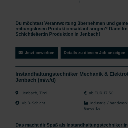
l
Du möchtest Verantwortung übernehmen und gemei
reibungslosen Produktionsablauf sorgen? Dann fre
Schichtleiter:in Produktion in Jenbach!
Jetzt bewerben
Details zu diesem Job anzeigen
Instandhaltungstechniker Mechanik & Elektrot
Jenbach (m/w/d)
Jenbach, Tirol
ab EUR 17,50
Ab 3-Schicht
Industrie / handwerk
Gewerbe
Das macht dir Spaß als Instandhaltungstechniker:in