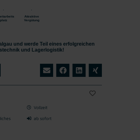
eitarbeits
Attraktive
platz
Vergütung
halgau und werde Teil eines erfolgreichen
technik und Lagerlogistik!
Vollzeit
liches
ab sofort