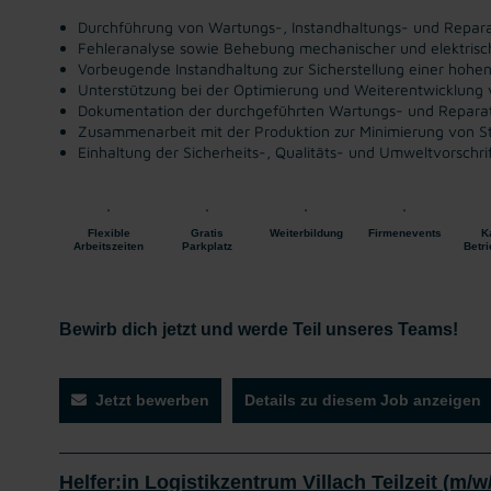
Durchführung von Wartungs-, Instandhaltungs- und Repara
Fehleranalyse sowie Behebung mechanischer und elektrisc
Vorbeugende Instandhaltung zur Sicherstellung einer hohe
Unterstützung bei der Optimierung und Weiterentwicklung
Dokumentation der durchgeführten Wartungs- und Reparat
Zusammenarbeit mit der Produktion zur Minimierung von Sti
Einhaltung der Sicherheits-, Qualitäts- und Umweltvorschri
Flexible
Gratis
Weiterbildung
Firmenevents
K
Arbeitszeiten
Parkplatz
Betr
Bewirb dich jetzt und werde Teil unseres Teams!
Jetzt bewerben
Details zu diesem Job anzeigen
Helfer:in Logistikzentrum Villach Teilzeit (m/w