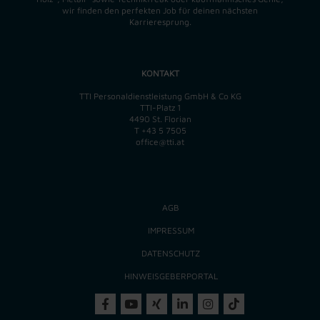
wir finden
den perfekten
Job für deinen nächsten
Karrieresprung.
KONTAKT
TTI Personaldienstleistung GmbH & Co KG
TTI-Platz 1
4490 St. Florian
T
+43 5 7505
office@tti.at
AGB
IMPRESSUM
DATENSCHUTZ
HINWEISGEBERPORTAL