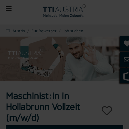
You are here:
TTI Austria
Für Bewerber
Job suchen
Maschinist:in in
Hollabrunn Vollzeit
(m/w/d)