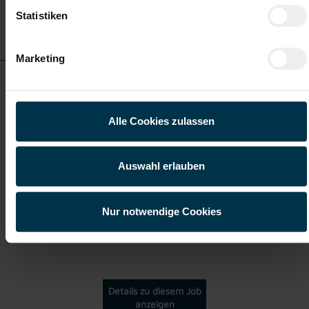
Statistiken
Details zu diesem Job
anzeigen
Marketing
Staplerfahrer Hollabrunn Vollzeit (m/w/d)
Alle Cookies zulassen
ab EUR 2.376,41
Auswahl erlauben
Vollzeit
Nur notwendige Cookies
Hollabrunn
Details zu diesem Job
anzeigen