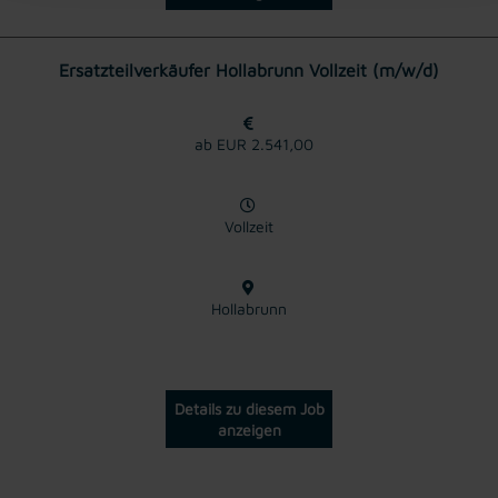
Ersatzteilverkäufer Hollabrunn Vollzeit (m/w/d)
ab EUR 2.541,00
Vollzeit
Hollabrunn
Details zu diesem Job
anzeigen