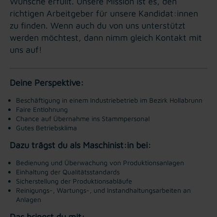
Wünsche erfüllt. Unsere Mission ist es, den
richtigen Arbeitgeber für unsere Kandidat:innen
zu finden. Wenn auch du von uns unterstützt
werden möchtest, dann nimm gleich Kontakt mit
uns auf!
Deine Perspektive:
Beschäftigung in einem Industriebetrieb im Bezirk Hollabrunn
Faire Entlohnung
Chance auf Übernahme ins Stammpersonal
Gutes Betriebsklima
Dazu trägst du als Maschinist:in bei:
Bedienung und Überwachung von Produktionsanlagen
Einhaltung der Qualitätsstandards
Sicherstellung der Produktionsabläufe
Reinigungs-, Wartungs-, und Instandhaltungsarbeiten an
Anlagen
Das bringst du mit: