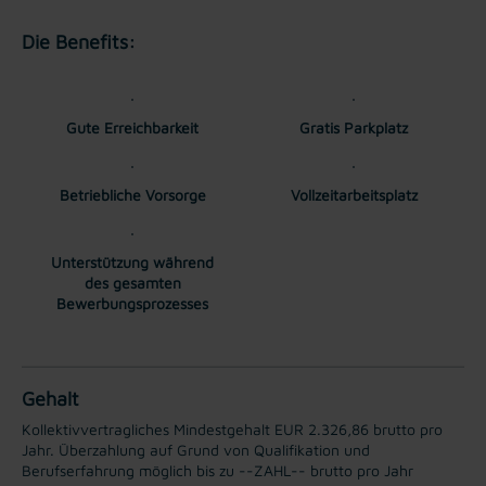
Die Benefits:
Gute Erreichbarkeit
Gratis Parkplatz
Betriebliche Vorsorge
Vollzeitarbeitsplatz
Unterstützung während
des gesamten
Bewerbungsprozesses
Gehalt
Kollektivvertragliches Mindestgehalt EUR 2.326,86 brutto pro
Jahr. Überzahlung auf Grund von Qualifikation und
Berufserfahrung möglich bis zu --ZAHL-- brutto pro Jahr