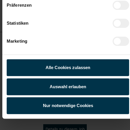
Präferenzen
Details zu diesem Job
anzeigen
Statistiken
Maschinenbautechniker Kapfenberg (m/w/d)
Marketing
ab EUR 3.531,57
Alle Cookies zulassen
Vollzeit
Auswahl erlauben
Kapfenberg
Nur notwendige Cookies
Details zu diesem Job