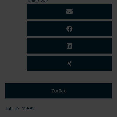
Teilen via:
Zurück
Job-ID: 12682