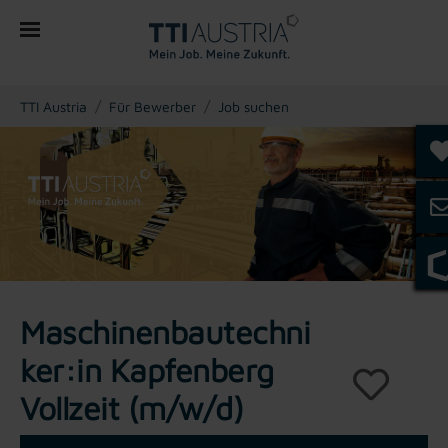
You are here:
TTI Austria
Für Bewerber
Job suchen
Maschinenbautechni
ker:in Kapfenberg
Vollzeit (m/w/d)