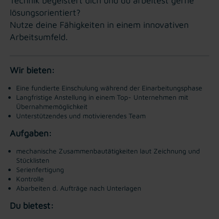
Technik begeistert dich und du arbeitest gerne
lösungsorientiert?
Nutze deine Fähigkeiten in einem innovativen
Arbeitsumfeld.
Wir bieten:
Eine fundierte Einschulung während der Einarbeitungsphase
Langfristige Anstellung in einem Top- Unternehmen mit
Übernahmemöglichkeit
Unterstützendes und motivierendes Team
Aufgaben:
mechanische Zusammenbautätigkeiten laut Zeichnung und
Stücklisten
Serienfertigung
Kontrolle
Abarbeiten d. Aufträge nach Unterlagen
Du bietest: