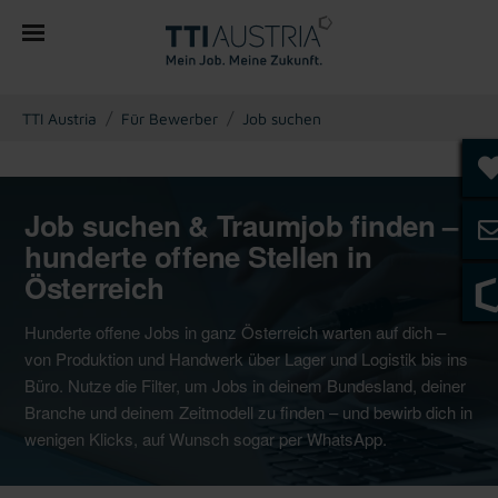
You are here:
TTI Austria
Für Bewerber
Job suchen
Job suchen & Traumjob finden –
hunderte offene Stellen in
Österreich
Hunderte offene Jobs in ganz Österreich warten auf dich –
von Produktion und Handwerk über Lager und Logistik bis ins
Büro. Nutze die Filter, um Jobs in deinem Bundesland, deiner
Branche und deinem Zeitmodell zu finden – und bewirb dich in
wenigen Klicks, auf Wunsch sogar per WhatsApp.