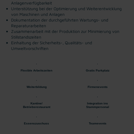
Anlagenverfügbarkeit
Unterstützung bei der Optimierung und Weiterentwicklung
von Maschinen und Anlagen
Dokumentation der durchgeführten Wartungs- und
Reparaturarbeiten
Zusammenarbeit mit der Produktion zur Minimierung von
Stillstandszeiten
Einhaltung der Sicherheits-, Qualitäts- und
Umweltvorschriften
Flexible Arbeitszeiten
Gratis Parkplatz
Weiterbildung
Firmenevents
Kantine/
Integration ins
Betriebsrestaurant
Stammpersonal
Essenszuschuss
Teamevents