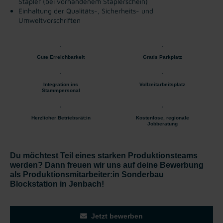
Stapler (bei vorhandenem Staplerschein)
Einhaltung der Qualitäts-, Sicherheits- und
Umweltvorschriften
Gute Erreichbarkeit
Gratis Parkplatz
Integration ins
Vollzeitarbeitsplatz
Stammpersonal
Herzlicher Betriebsrät:in
Kostenlose, regionale
Jobberatung
Du möchtest Teil eines starken Produktionsteams
werden? Dann freuen wir uns auf deine Bewerbung
als Produktionsmitarbeiter:in Sonderbau
Blockstation in Jenbach!
Jetzt bewerben