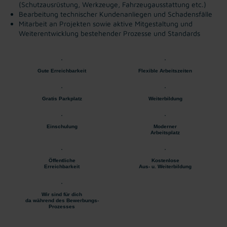
(Schutzausrüstung, Werkzeuge, Fahrzeugausstattung etc.)
Bearbeitung technischer Kundenanliegen und Schadensfälle
Mitarbeit an Projekten sowie aktive Mitgestaltung und
Weiterentwicklung bestehender Prozesse und Standards
Gute Erreichbarkeit
Flexible Arbeitszeiten
Gratis Parkplatz
Weiterbildung
Einschulung
Moderner
Arbeitsplatz
Öffentliche
Kostenlose
Erreichbarkeit
Aus- u. Weiterbildung
Wir sind für dich
da während des Bewerbungs-
Prozesses