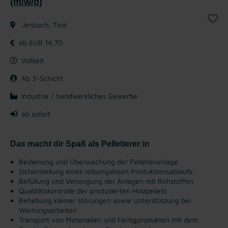
(m/w/d)
Jenbach, Tirol
ab EUR 14,70
Vollzeit
Ab 3-Schicht
Industrie / handwerkliches Gewerbe
ab sofort
Das macht dir Spaß als Pelletierer:in
Bedienung und Überwachung der Pelletieranlage
Sicherstellung eines reibungslosen Produktionsablaufs
Befüllung und Versorgung der Anlagen mit Rohstoffen
Qualitätskontrolle der produzierten Holzpellets
Behebung kleiner Störungen sowie Unterstützung bei
Wartungsarbeiten
Transport von Materialien und Fertigprodukten mit dem