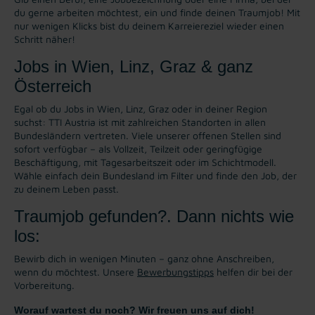
du gerne arbeiten möchtest, ein und finde deinen Traumjob! Mit
nur wenigen Klicks bist du deinem Karreiereziel wieder einen
Schritt näher!
Jobs in Wien, Linz, Graz & ganz
Österreich
Egal ob du Jobs in Wien, Linz, Graz oder in deiner Region
suchst: TTI Austria ist mit zahlreichen Standorten in allen
Bundesländern vertreten. Viele unserer offenen Stellen sind
sofort verfügbar – als Vollzeit, Teilzeit oder geringfügige
Beschäftigung, mit Tagesarbeitszeit oder im Schichtmodell.
Wähle einfach dein Bundesland im Filter und finde den Job, der
zu deinem Leben passt.
Traumjob gefunden?. Dann nichts wie
los:
Bewirb dich in wenigen Minuten – ganz ohne Anschreiben,
wenn du möchtest. Unsere
Bewerbungstipps
helfen dir bei der
Vorbereitung.
Worauf wartest du noch? Wir freuen uns auf dich!