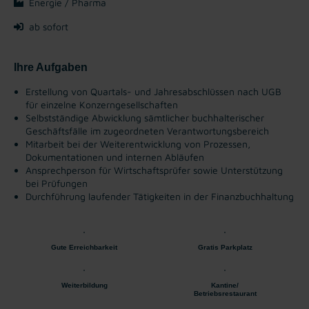
Energie / Pharma
ab sofort
Ihre Aufgaben
Erstellung von Quartals- und Jahresabschlüssen nach UGB
für einzelne Konzerngesellschaften
Selbstständige Abwicklung sämtlicher buchhalterischer
Geschäftsfälle im zugeordneten Verantwortungsbereich
Mitarbeit bei der Weiterentwicklung von Prozessen,
Dokumentationen und internen Abläufen
Ansprechperson für Wirtschaftsprüfer sowie Unterstützung
bei Prüfungen
Durchführung laufender Tätigkeiten in der Finanzbuchhaltung
Gute Erreichbarkeit
Gratis Parkplatz
Weiterbildung
Kantine/
Betriebsrestaurant