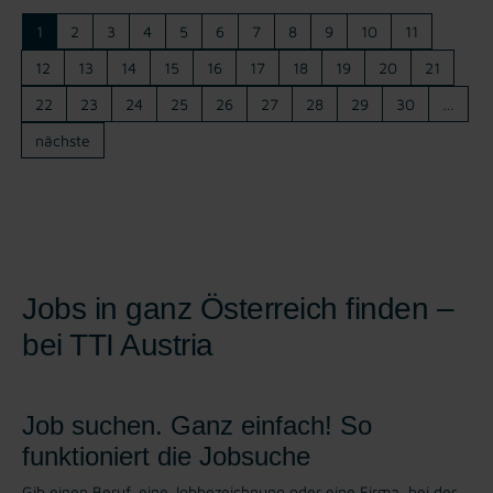
1
2
3
4
5
6
7
8
9
10
11
12
13
14
15
16
17
18
19
20
21
22
23
24
25
26
27
28
29
30
…
nächste
Jobs in ganz Österreich finden –
bei TTI Austria
Job suchen. Ganz einfach! So
funktioniert die Jobsuche
Gib einen Beruf, eine Jobbezeichnung oder eine Firma, bei der