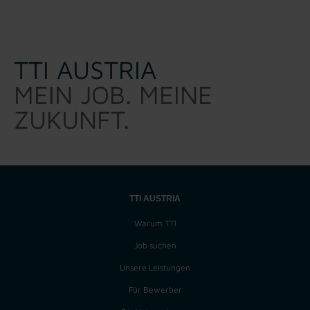
TTI AUSTRIA
MEIN JOB. MEINE
ZUKUNFT.
TTI AUSTRIA
Warum TTI
Job suchen
Unsere Leistungen
Für Bewerber