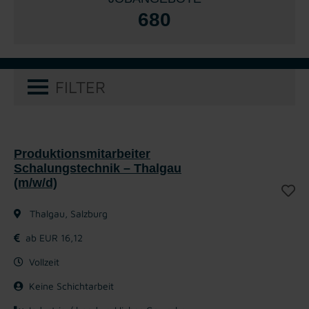
680
FILTER
Produktionsmitarbeiter
Schalungstechnik – Thalgau
(m/w/d)
Thalgau, Salzburg
ab EUR 16,12
Vollzeit
Keine Schichtarbeit