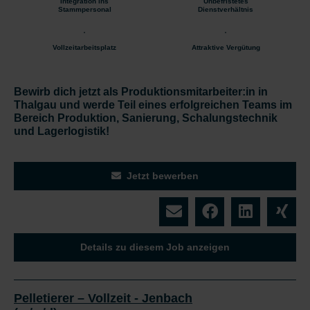
Integration ins
Unbefristetes
Stammpersonal
Dienstverhältnis
Vollzeitarbeitsplatz
Attraktive Vergütung
Bewirb dich jetzt als Produktionsmitarbeiter:in in
Thalgau und werde Teil eines erfolgreichen Teams im
Bereich Produktion, Sanierung, Schalungstechnik
und Lagerlogistik!
Jetzt bewerben
Details zu diesem Job anzeigen
Pelletierer – Vollzeit - Jenbach