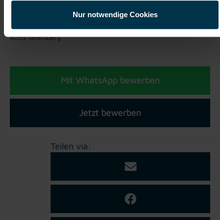
TTI Niederlassung Graz
Nur notwendige Cookies
Maria-Pfeiffer-Straße 2 im 1. OG
8055 Seiersberg
Mit WhatsApp bewerben
Jetzt bewerben
Teilen via: