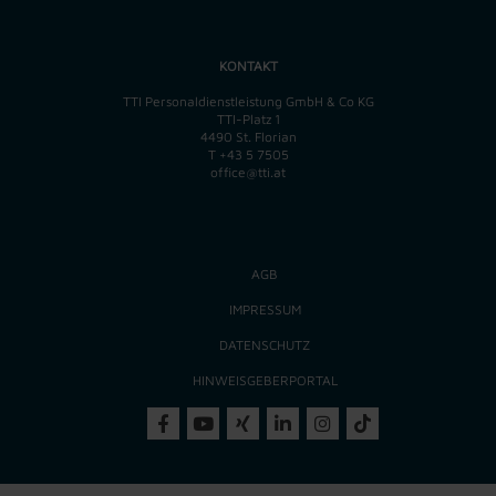
KONTAKT
TTI Personaldienstleistung GmbH & Co KG
TTI-Platz 1
4490 St. Florian
T
+43 5 7505
office@tti.at
AGB
IMPRESSUM
DATENSCHUTZ
HINWEISGEBERPORTAL