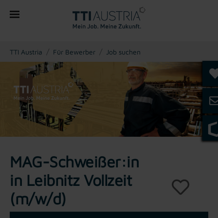
You are here:
TTI Austria
Für Bewerber
Job suchen
MAG-Schweißer:in
in Leibnitz Vollzeit
(m/w/d)