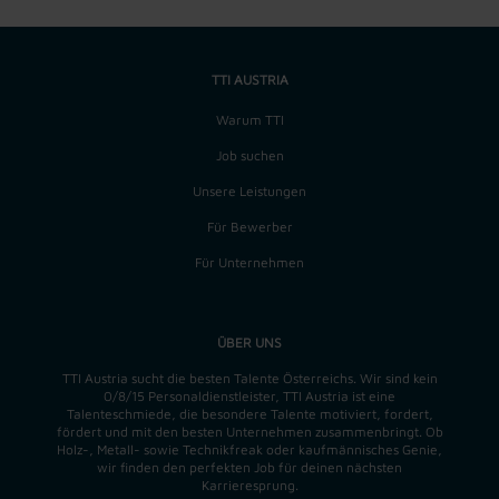
TTI AUSTRIA
Warum TTI
Job suchen
Unsere Leistungen
Für Bewerber
Für Unternehmen
ÜBER UNS
TTI Austria sucht die besten Talente Österreichs. Wir sind kein
0/8/15 Personaldienstleister, TTI Austria ist eine
Talenteschmiede, die besondere Talente motiviert, fordert,
fördert und mit den besten Unternehmen zusammenbringt. Ob
Holz-, Metall- sowie Technikfreak oder kaufmännisches Genie,
wir finden
den perfekten
Job für deinen nächsten
Karrieresprung.