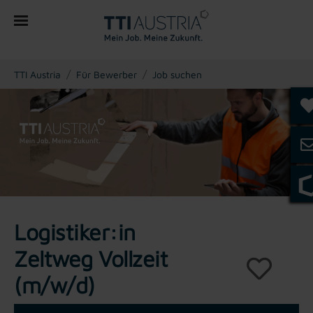
You are here:
TTI Austria
Für Bewerber
Job suchen
Logistiker:in
Zeltweg Vollzeit
(m/w/d)