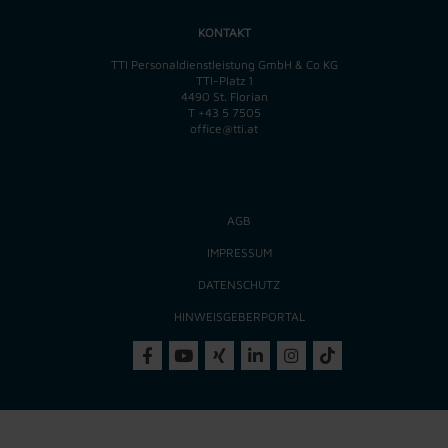
KONTAKT
TTI Personaldienstleistung GmbH & Co KG
TTI-Platz 1
4490 St. Florian
T
+43 5 7505
office@tti.at
AGB
IMPRESSUM
DATENSCHUTZ
HINWEISGEBERPORTAL