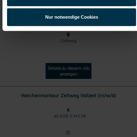
Nur notwendige Cookies
Vollzeit
Zeltweg
Details zu diesem Job
anzeigen
Weichenmonteur Zeltweg Vollzeit (m/w/d)
ab EUR 3.143,86