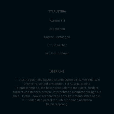
TTI AUSTRIA
Warum TTI
Job suchen
Unsere Leistungen
Für Bewerber
Für Unternehmen
ÜBER UNS
TTI Austria sucht die besten Talente Österreichs. Wir sind kein
0/8/15 Personaldienstleister, TTI Austria ist eine
Talenteschmiede, die besondere Talente motiviert, fordert,
fördert und mit den besten Unternehmen zusammenbringt. Ob
Holz-, Metall- sowie Technikfreak oder kaufmännisches Genie,
wir finden
den perfekten
Job für deinen nächsten
Karrieresprung.