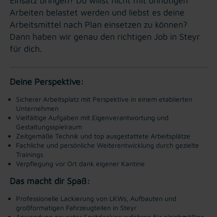
Einsatz bringen? Du willst nicht mit unnötigen
Arbeiten belastet werden und liebst es deine
Arbeitsmittel nach Plan einsetzen zu können?
Dann haben wir genau den richtigen Job in Steyr
für dich.
Deine Perspektive:
Sicherer Arbeitsplatz mit Perspektive in einem etablierten
Unternehmen
Vielfältige Aufgaben mit Eigenverantwortung und
Gestaltungsspielraum
Zeitgemäße Technik und top ausgestattete Arbeitsplätze
Fachliche und persönliche Weiterentwicklung durch gezielte
Trainings
Verpflegung vor Ort dank eigener Kantine
Das macht dir Spaß:
Professionelle Lackierung von LKWs, Aufbauten und
großformatigen Fahrzeugteilen in Steyr
Anwendung neuester Spritzlackierverfahren für gleichmäßige