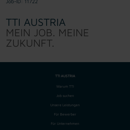
Job-ID: 11722
TTI AUSTRIA
MEIN JOB. MEINE
ZUKUNFT.
TTI AUSTRIA
Warum TTI
Job suchen
Unsere Leistungen
Für Bewerber
Für Unternehmen