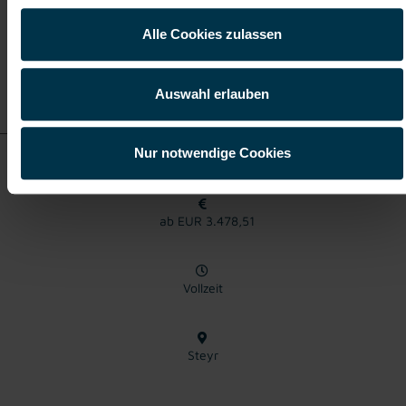
Alle Cookies zulassen
Details zu diesem Job
Auswahl erlauben
anzeigen
Nur notwendige Cookies
Elektrotechniker Steyr Vollzeit (m/w/d)
ab EUR 3.478,51
Vollzeit
Steyr