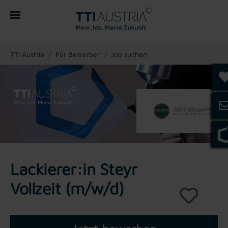
You are here:
TTI Austria
Für Bewerber
Job suchen
Lackierer:in Steyr
Vollzeit (m/w/d)