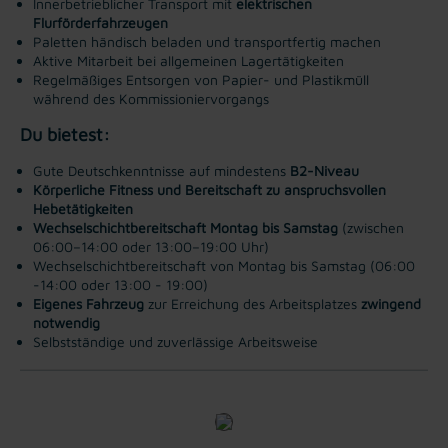
Innerbetrieblicher Transport mit
elektrischen
Flurförderfahrzeugen
Paletten händisch beladen und transportfertig machen
Aktive Mitarbeit bei allgemeinen Lagertätigkeiten
Regelmäßiges Entsorgen von Papier- und Plastikmüll
während des Kommissioniervorgangs
Du bietest:
Gute Deutschkenntnisse auf mindestens
B2-Niveau
Körperliche Fitness und Bereitschaft zu anspruchsvollen
Hebetätigkeiten
Wechselschichtbereitschaft Montag bis Samstag
(zwischen
06:00–14:00 oder 13:00–19:00 Uhr)
Wechselschichtbereitschaft von Montag bis Samstag (06:00
-14:00 oder 13:00 - 19:00)
Eigenes Fahrzeug
zur Erreichung des Arbeitsplatzes
zwingend
notwendig
Selbstständige und zuverlässige Arbeitsweise