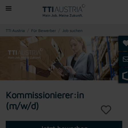
You are here:
TTI Austria
Für Bewerber
Job suchen
Kommissionierer:in
(m/w/d)