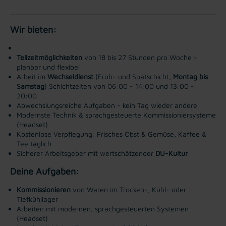
Wir bieten:
Teilzeitmöglichkeiten
von 18 bis 27 Stunden pro Woche -
planbar und flexibel
Arbeit im
Wechseldienst
(Früh- und Spätschicht,
Montag bis
Samstag
) Schichtzeiten von 06:00 - 14:00 und 13:00 -
20:00
Abwechslungsreiche Aufgaben - kein Tag wieder andere
Modernste Technik & sprachgesteuerte Kommissioniersysteme
(Headset)
Kostenlose Verpflegung: Frisches Obst & Gemüse, Kaffee &
Tee täglich
Sicherer Arbeitsgeber mit wertschätzender
DU-Kultur
Deine Aufgaben:
Kommissionieren
von Waren im Trocken-, Kühl- oder
Tiefkühllager
Arbeiten mit modernen, sprachgesteuerten Systemen
(Headset)