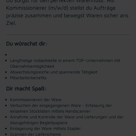
Du sorgst für den perfekten Warenfluss: Als
Kommissionierer (m/w/d) stellst du Aufträge
präzise zusammen und bewegst Waren sicher ans
Ziel.
Du wünschst dir:
Langfristige Vollzeitstelle in einem TOP-Unternehmen mit
Übernahmemöglichkeit
Abwechslungsreiche und spannende Tätigkeit
Mitarbeiterbenefits
Dir macht Spaß:
Kommissionieren der Ware
Verbuchen der eingegangenen Ware - Erfassung der
einzelnen Stücklisten mittels Handscanner
Annahme und Kontrolle der Ware und Lieferungen und der
dazugehörigen Begleitpapiere
Einlagerung der Ware mittels Stapler
Scannen der Lieferscheine