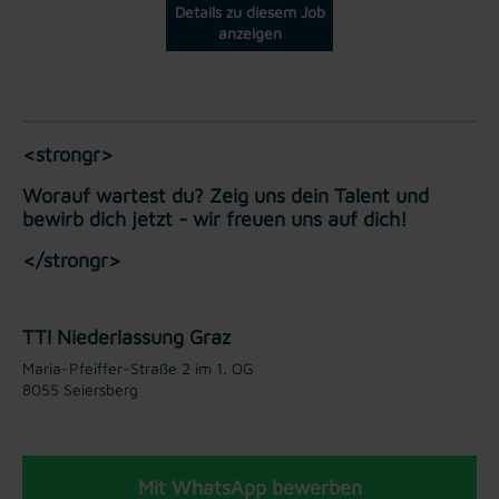
Details zu diesem Job
anzeigen
<strongr>
Worauf wartest du? Zeig uns dein Talent und
bewirb dich jetzt - wir freuen uns auf dich!
</strongr>
TTI Niederlassung Graz
Maria-Pfeiffer-Straße 2 im 1. OG
8055 Seiersberg
Mit WhatsApp bewerben