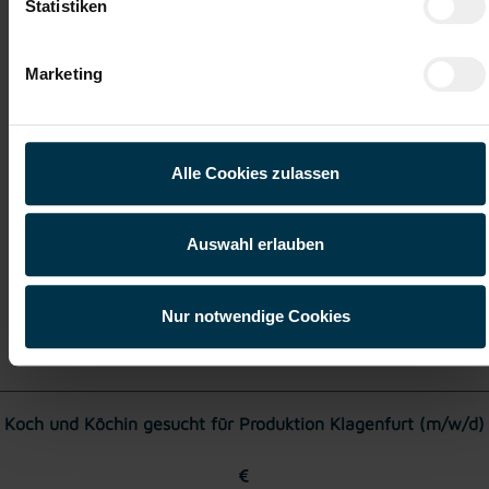
Statistiken
ab EUR 978,00
Marketing
Vollzeit
Alle Cookies zulassen
Klagenfurt am Wörthersee
Auswahl erlauben
Nur notwendige Cookies
Details zu diesem Job
anzeigen
Koch und Köchin gesucht für Produktion Klagenfurt (m/w/d)