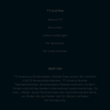
TTI AUSTRIA
Warum TTI
Job suchen
Unsere Leistungen
Für Bewerber
Für Unternehmen
ÜBER UNS
TTI Austria sucht die besten Talente Österreichs. Wir sind kein
0/8/15 Personaldienstleister, TTI Austria ist eine
Talenteschmiede, die besondere Talente motiviert, fordert,
fördert und mit den besten Unternehmen zusammenbringt. Ob
Holz-, Metall- sowie Technikfreak oder kaufmännisches Genie,
wir finden
den perfekten
Job für deinen nächsten
Karrieresprung.