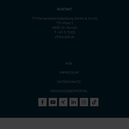
KONTAKT
TTI Personaldienstleistung GmbH & Co KG
TTI-Platz 1
4490 St. Florian
T
+43 5 7505
office@tti.at
AGB
IMPRESSUM
DATENSCHUTZ
HINWEISGEBERPORTAL