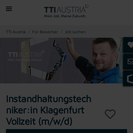
You are here:
TTI Austria
Für Bewerber
Job suchen
Instandhaltungstech
niker:in Klagenfurt
Vollzeit (m/w/d)