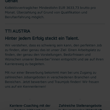
Gehalt
Kollektivvertraglicher Mindestlohn EUR 3633,73 brutto pro
Monat. Überzahlung auf Grund von Qualifikation und
Berufserfahrung möglich.
TTI AUSTRIA
Hinter jedem Erfolg steckt ein Talent.
Wir verstehen, dass es schwierig sein kann, den perfekten Job
zu finden, aber genau das ist unser Ziel: Einen Arbeitsplatz zu
finden, der genau den Vorstellungen, Bedürfnissen und
Wünschen unserer Bewerber*innen entspricht und sie auf ihren
Karriereweg zu begleiten.
Mit nur einer Bewerbung bekommt man bei uns Zugang zu
zahlreichen Jobangeboten in verschiedenen Branchen und
Bereichen. Jetzt bewerben und Traumjob finden! Wir freuen
uns auf ein Kennenlernen!
Karriere-Coaching mit der
Zahlreiche Stellenangebote