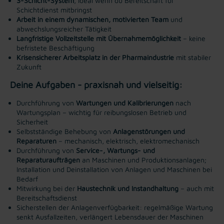
3-Schicht-System
, ideal wenn du Bereitschaft für
Schichtdienst mitbringst
Arbeit in einem dynamischen, motivierten Team
und
abwechslungsreicher Tätigkeit
Langfristige Vollzeitstelle mit Übernahmemöglichkeit
– keine
befristete Beschäftigung
Krisensicherer Arbeitsplatz in der Pharmaindustrie
mit stabiler
Zukunft
Deine Aufgaben - praxisnah und vielseitig:
Durchführung von
Wartungen und Kalibrierungen
nach
Wartungsplan – wichtig für reibungslosen Betrieb und
Sicherheit
Selbstständige Behebung von
Anlagenstörungen und
Reparaturen
– mechanisch, elektrisch, elektromechanisch
Durchführung von
Service-, Wartungs- und
Reparaturaufträgen
an Maschinen und Produktionsanlagen;
Installation und Deinstallation von Anlagen und Maschinen bei
Bedarf
Mitwirkung bei der
Haustechnik und Instandhaltung
– auch mit
Bereitschaftsdienst
Sicherstellen der Anlagenverfügbarkeit: regelmäßige Wartung
senkt Ausfallzeiten, verlängert Lebensdauer der Maschinen