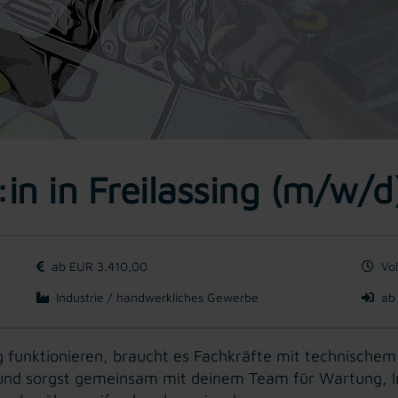
in in Freilassing (m/w/d
ab EUR 3.410,00
Vol
Industrie / handwerkliches Gewerbe
ab
 funktionieren, braucht es Fachkräfte mit technischem 
n und sorgst gemeinsam mit deinem Team für Wartung, I