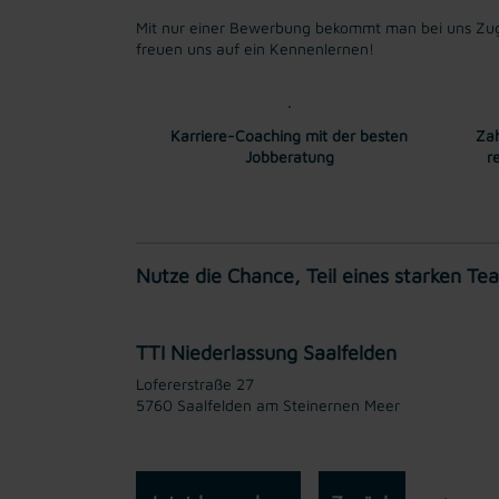
Mit nur einer Bewerbung bekommt man bei uns Zug
freuen uns auf ein Kennenlernen!
Karriere-Coaching mit der besten
Zah
Jobberatung
r
Nutze die Chance, Teil eines starken Te
TTI Niederlassung Saalfelden
Lofererstraße 27
5760 Saalfelden am Steinernen Meer