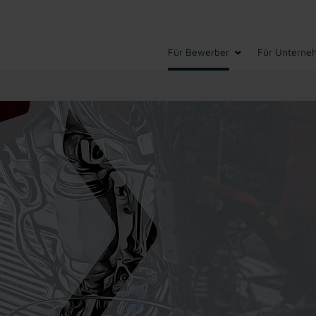
Für Bewerber
Für Unterne