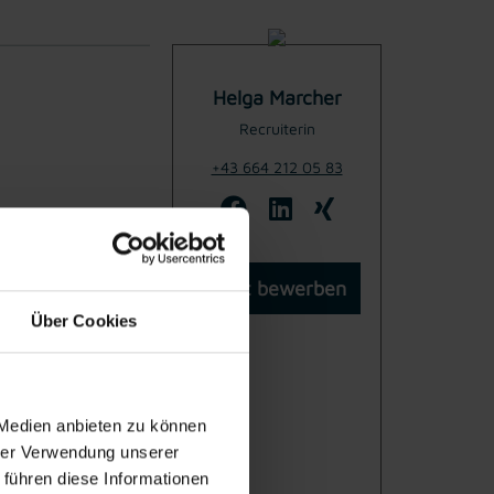
Helga Marcher
Recruiterin
+43 664 212 05 83
Jetzt bewerben
Über Cookies
 Medien anbieten zu können
hrer Verwendung unserer
 führen diese Informationen