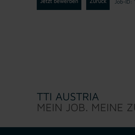
Jetzt bewerben
Zurück
Job-ID:
TTI AUSTRIA
MEIN JOB. MEINE 