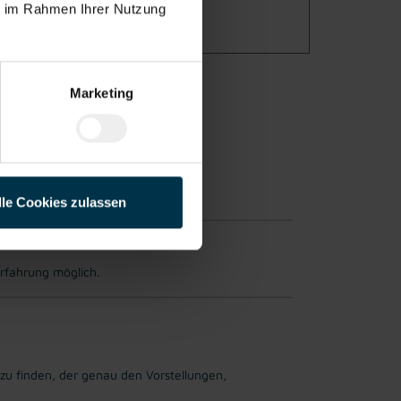
ie im Rahmen Ihrer Nutzung
Marketing
lle Cookies zulassen
erfahrung möglich.
 zu finden, der genau den Vorstellungen,