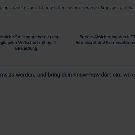
ang zu zahlreichen Jobangeboten in verschiedenen Branchen und Bere
lreiche Stellenangebote in der
Soziale Absicherung durch TT
egionalen Wirtschaft mit nur 1
Betriebsrat und Fairnessabko
Bewerbung
ams zu werden, und bring dein Know-how dort ein, wo es 