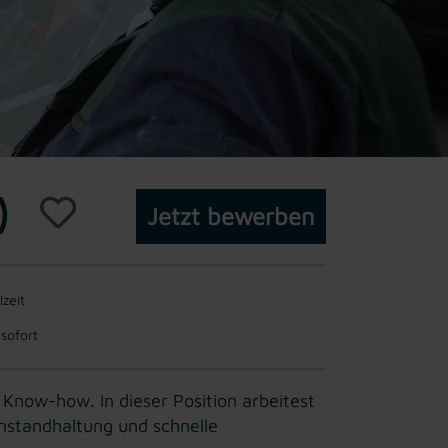
)
Jetzt bewerben
lzeit
 sofort
Know-how. In dieser Position arbeitest
nstandhaltung und schnelle