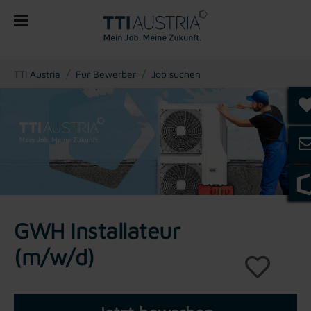
You are here:
TTI Austria
Für Bewerber
Job suchen
GWH Installateur
(m/w/d)