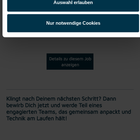
Auswahl erlauben
Vollzeit
Nur notwendige Cookies
Wr. Neudorf
Details zu diesem Job
anzeigen
Klingt nach Deinem nächsten Schritt? Dann
bewirb Dich jetzt und werde Teil eines
engagierten Teams, das gemeinsam anpackt und
Technik am Laufen hält!