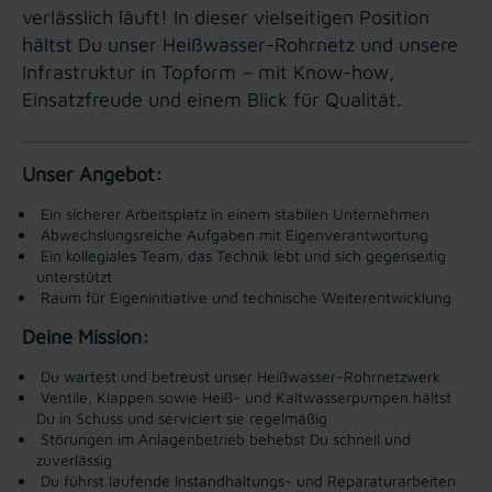
verlässlich läuft! In dieser vielseitigen Position
hältst Du unser Heißwasser-Rohrnetz und unsere
Infrastruktur in Topform – mit Know-how,
Einsatzfreude und einem Blick für Qualität.
Unser Angebot:
Ein sicherer Arbeitsplatz in einem stabilen Unternehmen
Abwechslungsreiche Aufgaben mit Eigenverantwortung
Ein kollegiales Team, das Technik lebt und sich gegenseitig
unterstützt
Raum für Eigeninitiative und technische Weiterentwicklung
Deine Mission:
Du wartest und betreust unser Heißwasser-Rohrnetzwerk
Ventile, Klappen sowie Heiß- und Kaltwasserpumpen hältst
Du in Schuss und serviciert sie regelmäßig
Störungen im Anlagenbetrieb behebst Du schnell und
zuverlässig
Du führst laufende Instandhaltungs- und Reparaturarbeiten