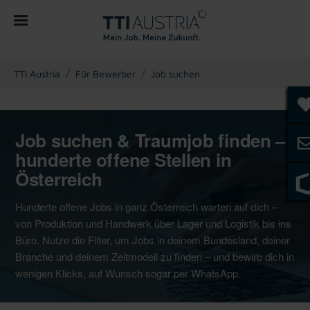
You are here:
TTI Austria
Für Bewerber
Job suchen
Job suchen & Traumjob finden –
hunderte offene Stellen in
Österreich
Hunderte offene Jobs in ganz Österreich warten auf dich –
von Produktion und Handwerk über Lager und Logistik bis ins
Büro. Nutze die Filter, um Jobs in deinem Bundesland, deiner
Branche und deinem Zeitmodell zu finden – und bewirb dich in
wenigen Klicks, auf Wunsch sogar per WhatsApp.