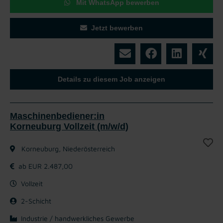
Mit WhatsApp bewerben
Jetzt bewerben
Details zu diesem Job anzeigen
Maschinenbediener:in
Korneuburg Vollzeit (m/w/d)
Korneuburg, Niederösterreich
ab EUR 2.487,00
Vollzeit
2-Schicht
Industrie / handwerkliches Gewerbe