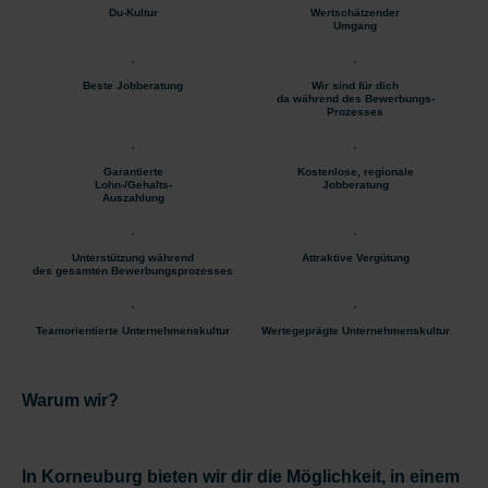
Du-Kultur
Wertschätzender
Umgang
Beste Jobberatung
Wir sind für dich
da während des Bewerbungs-
Prozesses
Garantierte
Kostenlose, regionale
Lohn-/Gehalts-
Jobberatung
Auszahlung
Unterstützung während
Attraktive Vergütung
des gesamten Bewerbungsprozesses
Teamorientierte Unternehmenskultur
Wertegeprägte Unternehmenskultur
Warum wir?
In Korneuburg bieten wir dir die Möglichkeit, in einem