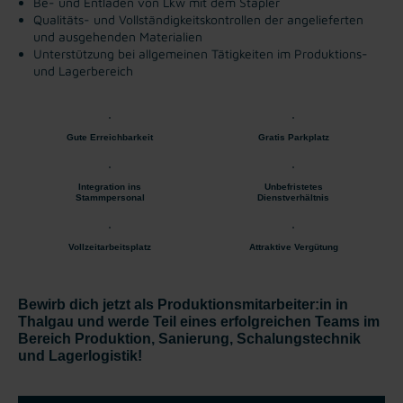
Be- und Entladen von Lkw mit dem Stapler
Qualitäts- und Vollständigkeitskontrollen der angelieferten
und ausgehenden Materialien
Unterstützung bei allgemeinen Tätigkeiten im Produktions-
und Lagerbereich
Gute Erreichbarkeit
Gratis Parkplatz
Integration ins
Unbefristetes
Stammpersonal
Dienstverhältnis
Vollzeitarbeitsplatz
Attraktive Vergütung
Bewirb dich jetzt als Produktionsmitarbeiter:in in
Thalgau und werde Teil eines erfolgreichen Teams im
Bereich Produktion, Sanierung, Schalungstechnik
und Lagerlogistik!