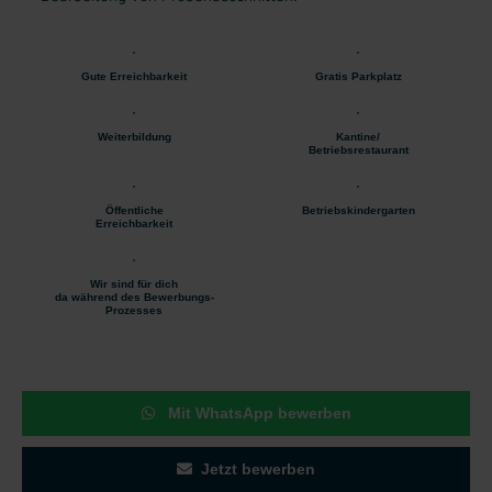
Gute Erreichbarkeit
Gratis Parkplatz
Weiterbildung
Kantine/
Betriebsrestaurant
Öffentliche
Betriebskindergarten
Erreichbarkeit
Wir sind für dich
da während des Bewerbungs-
Prozesses
Mit WhatsApp bewerben
Jetzt bewerben