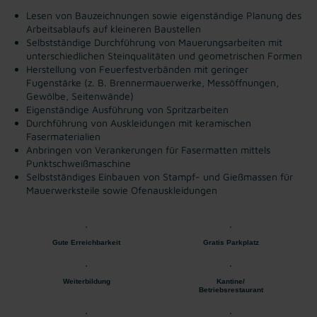
Lesen von Bauzeichnungen sowie eigenständige Planung des
Arbeitsablaufs auf kleineren Baustellen
Selbstständige Durchführung von Mauerungsarbeiten mit
unterschiedlichen Steinqualitäten und geometrischen Formen
Herstellung von Feuerfestverbänden mit geringer
Fugenstärke (z. B. Brennermauerwerke, Messöffnungen,
Gewölbe, Seitenwände)
Eigenständige Ausführung von Spritzarbeiten
Durchführung von Auskleidungen mit keramischen
Fasermaterialien
Anbringen von Verankerungen für Fasermatten mittels
Punktschweißmaschine
Selbstständiges Einbauen von Stampf- und Gießmassen für
Mauerwerksteile sowie Ofenauskleidungen
Gute Erreichbarkeit
Gratis Parkplatz
Weiterbildung
Kantine/
Betriebsrestaurant