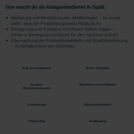
Das macht dir als Anlagenbediener:in Spaß:
Bedienung und Bestückung der Abfüllanlagen – Du sorgst
dafür, dass der Produktionsprozess flüssig läuft!
Einlagerung und Transport von Waren mittels Stapler –
Immer in Bewegung und bereit für den nächsten Schritt!
Überwachung der Produktionsabläufe und Qualitätssicherung
– Du behältst stets den Überblick!
Gute Erreichbarkeit
Gratis Parkplatz
Kantine/
Mitarbeiter:innen-Rabatte
Betriebsrestaurant
Einschulung
Vollzeitarbeitsplatz
Onboarding
Verpflegung