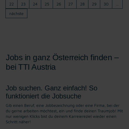
22
23
24
25
26
27
28
29
30
…
nächste
Jobs in ganz Österreich finden –
bei TTI Austria
Job suchen. Ganz einfach! So
funktioniert die Jobsuche
Gib einen Beruf, eine Jobbezeichnung oder eine Firma, bei der
du gerne arbeiten möchtest, ein und finde deinen Traumjob! Mit
nur wenigen Klicks bist du deinem Karreiereziel wieder einen
Schritt näher!