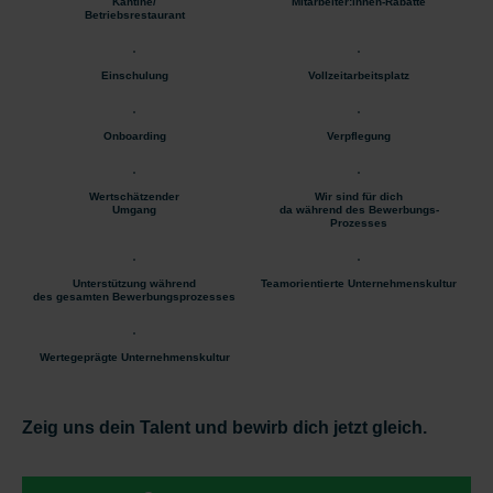
Kantine/
Mitarbeiter:innen-Rabatte
Betriebsrestaurant
Einschulung
Vollzeitarbeitsplatz
Onboarding
Verpflegung
Wertschätzender
Wir sind für dich
Umgang
da während des Bewerbungs-
Prozesses
Unterstützung während
Teamorientierte Unternehmenskultur
des gesamten Bewerbungsprozesses
Wertegeprägte Unternehmenskultur
Zeig uns dein Talent und bewirb dich jetzt gleich.