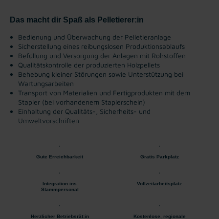
Das macht dir Spaß als Pelletierer:in
Bedienung und Überwachung der Pelletieranlage
Sicherstellung eines reibungslosen Produktionsablaufs
Befüllung und Versorgung der Anlagen mit Rohstoffen
Qualitätskontrolle der produzierten Holzpellets
Behebung kleiner Störungen sowie Unterstützung bei
Wartungsarbeiten
Transport von Materialien und Fertigprodukten mit dem
Stapler (bei vorhandenem Staplerschein)
Einhaltung der Qualitäts-, Sicherheits- und
Umweltvorschriften
Gute Erreichbarkeit
Gratis Parkplatz
Integration ins
Vollzeitarbeitsplatz
Stammpersonal
Herzlicher Betriebsrät:in
Kostenlose, regionale