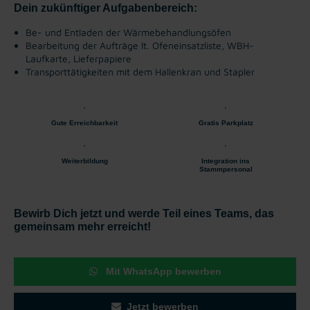
Dein zukünftiger Aufgabenbereich:
Be- und Entladen der Wärmebehandlungsöfen
Bearbeitung der Aufträge lt. Ofeneinsatzliste, WBH-
Laufkarte, Lieferpapiere
Transporttätigkeiten mit dem Hallenkran und Stapler
Gute Erreichbarkeit
Gratis Parkplatz
Weiterbildung
Integration ins
Stammpersonal
Bewirb Dich jetzt und werde Teil eines Teams, das
gemeinsam mehr erreicht!
Mit WhatsApp bewerben
Jetzt bewerben