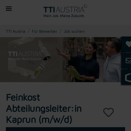
You are here:
TTI Austria
Für Bewerber
Job suchen
Feinkost
Abteilungsleiter:in
Kaprun (m/w/d)