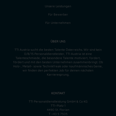
Unsere Leistungen
Für Bewerber
Für Unternehmen
ÜBER UNS
TTI Austria sucht die besten Talente Österreichs. Wir sind kein
0/8/15 Personaldienstleister, TTI Austria ist eine
Talenteschmiede, die besondere Talente motiviert, fordert,
fördert und mit den besten Unternehmen zusammenbringt. Ob
Holz-, Metall- sowie Technikfreak oder kaufmännisches Genie,
wir finden
den perfekten
Job für deinen nächsten
Karrieresprung.
KONTAKT
TTI Personaldienstleistung GmbH & Co KG
TTI-Platz 1
4490 St. Florian
T
+43 5 7505