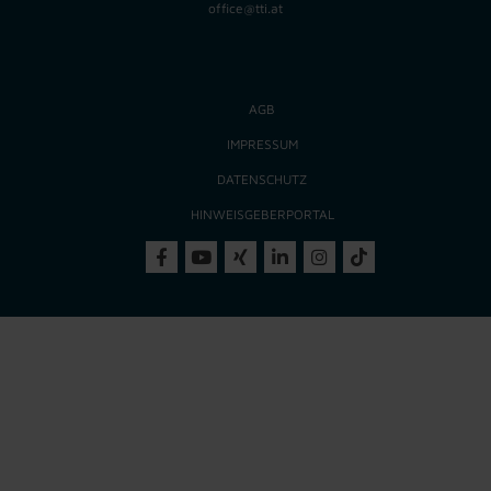
office@tti.at
AGB
IMPRESSUM
DATENSCHUTZ
HINWEISGEBERPORTAL