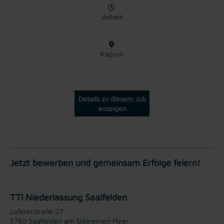
Vollzeit
Kaprun
Details zu diesem Job
anzeigen
Jetzt bewerben und gemeinsam Erfolge feiern!
TTI Niederlassung Saalfelden
Lofererstraße 27
5760 Saalfelden am Steinernen Meer