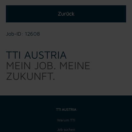
Zurück
Job-ID: 12608
TTI AUSTRIA
MEIN JOB. MEINE
ZUKUNFT.
TTI AUSTRIA
Warum TTI
Job suchen