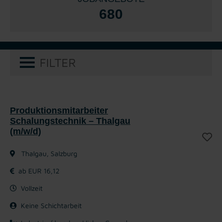
680
FILTER
Produktionsmitarbeiter
Schalungstechnik – Thalgau
(m/w/d)
Thalgau, Salzburg
ab EUR 16,12
Vollzeit
Keine Schichtarbeit