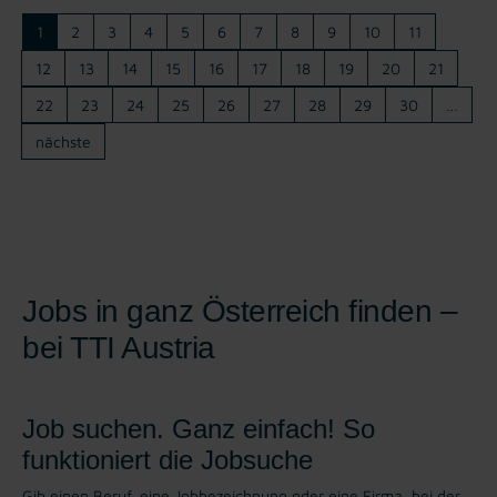
1
2
3
4
5
6
7
8
9
10
11
12
13
14
15
16
17
18
19
20
21
22
23
24
25
26
27
28
29
30
…
nächste
Jobs in ganz Österreich finden –
bei TTI Austria
Job suchen. Ganz einfach! So
funktioniert die Jobsuche
Gib einen Beruf, eine Jobbezeichnung oder eine Firma, bei der