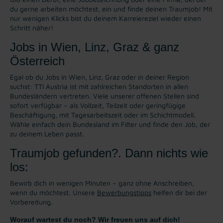
du gerne arbeiten möchtest, ein und finde deinen Traumjob! Mit
nur wenigen Klicks bist du deinem Karreiereziel wieder einen
Schritt näher!
Jobs in Wien, Linz, Graz & ganz
Österreich
Egal ob du Jobs in Wien, Linz, Graz oder in deiner Region
suchst: TTI Austria ist mit zahlreichen Standorten in allen
Bundesländern vertreten. Viele unserer offenen Stellen sind
sofort verfügbar – als Vollzeit, Teilzeit oder geringfügige
Beschäftigung, mit Tagesarbeitszeit oder im Schichtmodell.
Wähle einfach dein Bundesland im Filter und finde den Job, der
zu deinem Leben passt.
Traumjob gefunden?. Dann nichts wie
los:
Bewirb dich in wenigen Minuten – ganz ohne Anschreiben,
wenn du möchtest. Unsere
Bewerbungstipps
helfen dir bei der
Vorbereitung.
Worauf wartest du noch? Wir freuen uns auf dich!