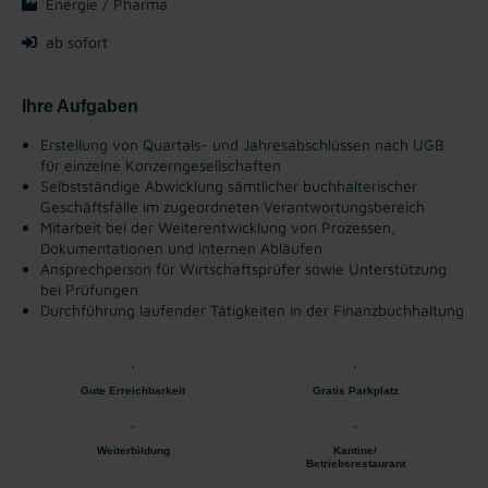
Energie / Pharma
ab sofort
Ihre Aufgaben
Erstellung von Quartals- und Jahresabschlüssen nach UGB
für einzelne Konzerngesellschaften
Selbstständige Abwicklung sämtlicher buchhalterischer
Geschäftsfälle im zugeordneten Verantwortungsbereich
Mitarbeit bei der Weiterentwicklung von Prozessen,
Dokumentationen und internen Abläufen
Ansprechperson für Wirtschaftsprüfer sowie Unterstützung
bei Prüfungen
Durchführung laufender Tätigkeiten in der Finanzbuchhaltung
Gute Erreichbarkeit
Gratis Parkplatz
Weiterbildung
Kantine/
Betriebsrestaurant