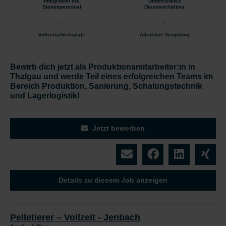
Integration ins
Unbefristetes
Stammpersonal
Dienstverhältnis
Vollzeitarbeitsplatz
Attraktive Vergütung
Bewirb dich jetzt als Produktionsmitarbeiter:in in
Thalgau und werde Teil eines erfolgreichen Teams im
Bereich Produktion, Sanierung, Schalungstechnik
und Lagerlogistik!
Jetzt bewerben
Details zu diesem Job anzeigen
Pelletierer – Vollzeit - Jenbach