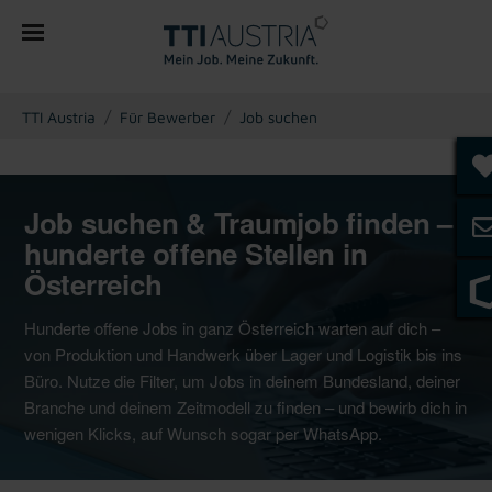
You are here:
TTI Austria
Für Bewerber
Job suchen
Job suchen & Traumjob finden –
hunderte offene Stellen in
Österreich
Hunderte offene Jobs in ganz Österreich warten auf dich –
von Produktion und Handwerk über Lager und Logistik bis ins
Büro. Nutze die Filter, um Jobs in deinem Bundesland, deiner
Branche und deinem Zeitmodell zu finden – und bewirb dich in
wenigen Klicks, auf Wunsch sogar per WhatsApp.