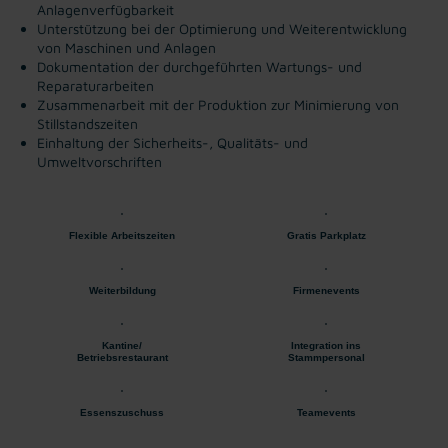
Anlagenverfügbarkeit
Unterstützung bei der Optimierung und Weiterentwicklung
von Maschinen und Anlagen
Dokumentation der durchgeführten Wartungs- und
Reparaturarbeiten
Zusammenarbeit mit der Produktion zur Minimierung von
Stillstandszeiten
Einhaltung der Sicherheits-, Qualitäts- und
Umweltvorschriften
Flexible Arbeitszeiten
Gratis Parkplatz
Weiterbildung
Firmenevents
Kantine/
Integration ins
Betriebsrestaurant
Stammpersonal
Essenszuschuss
Teamevents