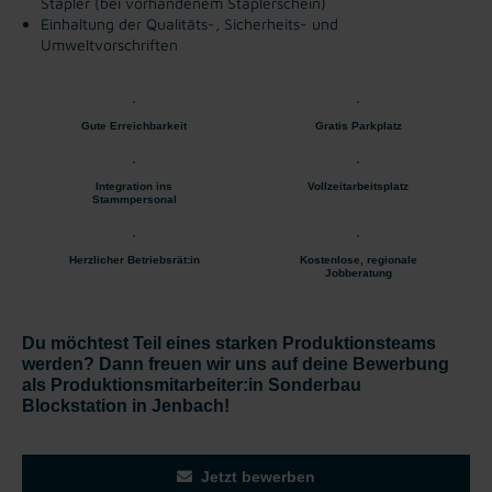
Stapler (bei vorhandenem Staplerschein)
Einhaltung der Qualitäts-, Sicherheits- und
Umweltvorschriften
Gute Erreichbarkeit
Gratis Parkplatz
Integration ins
Vollzeitarbeitsplatz
Stammpersonal
Herzlicher Betriebsrät:in
Kostenlose, regionale
Jobberatung
Du möchtest Teil eines starken Produktionsteams
werden? Dann freuen wir uns auf deine Bewerbung
als Produktionsmitarbeiter:in Sonderbau
Blockstation in Jenbach!
Jetzt bewerben