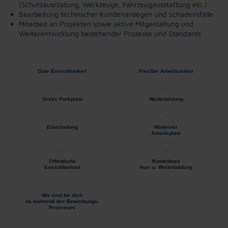
(Schutzausrüstung, Werkzeuge, Fahrzeugausstattung etc.)
Bearbeitung technischer Kundenanliegen und Schadensfälle
Mitarbeit an Projekten sowie aktive Mitgestaltung und
Weiterentwicklung bestehender Prozesse und Standards
Gute Erreichbarkeit
Flexible Arbeitszeiten
Gratis Parkplatz
Weiterbildung
Einschulung
Moderner
Arbeitsplatz
Öffentliche
Kostenlose
Erreichbarkeit
Aus- u. Weiterbildung
Wir sind für dich
da während des Bewerbungs-
Prozesses