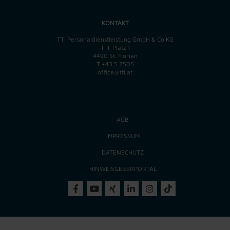
KONTAKT
TTI Personaldienstleistung GmbH & Co KG
TTI-Platz 1
4490 St. Florian
T
+43 5 7505
office@tti.at
AGB
IMPRESSUM
DATENSCHUTZ
HINWEISGEBERPORTAL