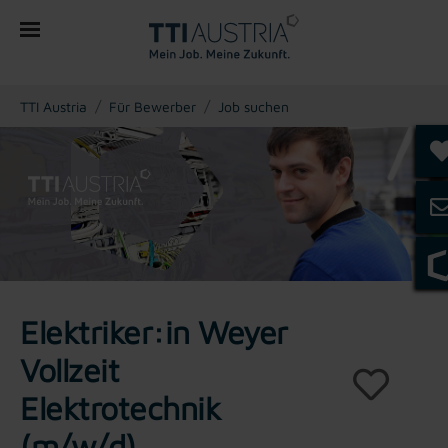
You are here:
TTI Austria
Für Bewerber
Job suchen
Elektriker:in Weyer
Vollzeit
Elektrotechnik
(m/w/d)