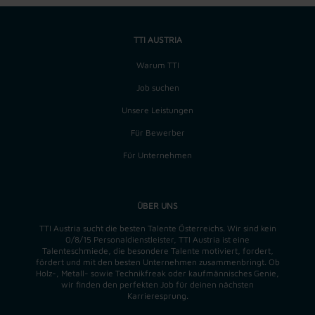
TTI AUSTRIA
Warum TTI
Job suchen
Unsere Leistungen
Für Bewerber
Für Unternehmen
ÜBER UNS
TTI Austria sucht die besten Talente Österreichs. Wir sind kein
0/8/15 Personaldienstleister, TTI Austria ist eine
Talenteschmiede, die besondere Talente motiviert, fordert,
fördert und mit den besten Unternehmen zusammenbringt. Ob
Holz-, Metall- sowie Technikfreak oder kaufmännisches Genie,
wir finden
den perfekten
Job für deinen nächsten
Karrieresprung.