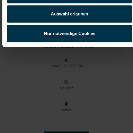
Auswahl erlauben
Details zu diesem Job
anzeigen
Nur notwendige Cookies
Prüffeldmonteur (m/w/d)
ab EUR 3.551,59
Vollzeit
Weiz