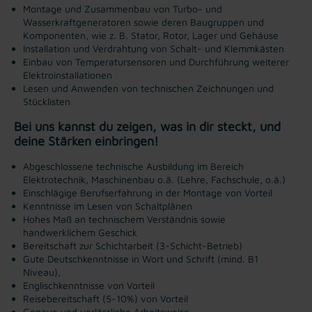
Montage und Zusammenbau von Turbo- und
Wasserkraftgeneratoren sowie deren Baugruppen und
Komponenten, wie z. B. Stator, Rotor, Lager und Gehäuse
Installation und Verdrahtung von Schalt- und Klemmkästen
Einbau von Temperatursensoren und Durchführung weiterer
Elektroinstallationen
Lesen und Anwenden von technischen Zeichnungen und
Stücklisten
Bei uns kannst du zeigen, was in dir steckt, und
deine Stärken einbringen!
Abgeschlossene technische Ausbildung im Bereich
Elektrotechnik, Maschinenbau o.ä. (Lehre, Fachschule, o.ä.)
Einschlägige Berufserfahrung in der Montage von Vorteil
Kenntnisse im Lesen von Schaltplänen
Hohes Maß an technischem Verständnis sowie
handwerklichem Geschick
Bereitschaft zur Schichtarbeit (3-Schicht-Betrieb)
Gute Deutschkenntnisse in Wort und Schrift (mind. B1
Niveau),
Englischkenntnisse von Vorteil
Reisebereitschaft (5-10%) von Vorteil
Genaue und verlässliche Arbeitsweise