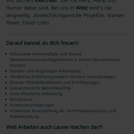
Wir suchen
Elektriker
, die mit Herz, Hand und
Humor dabei sind. Bei uns in
Weiz
wird’s nie
langweilig: abwechslungsreiche Projekte, starkes
Team, fairer Lohn.
Darauf kannst du dich freuen!
Individuelle Karrierepfade und diverse
Weiterentwicklungsmöglichkeiten in einem internationalen
Konzern
Sicherer und langfristiger Arbeitsplatz
Attraktives Entlohnungssystem inklusive Schichtzulagen
Diverse Mitarbeiteraktionen und Ermäßigungen
Subventionierte Betriebskantine
Gute öffentliche Anbindung
Betriebsarzt
Firmenveranstaltungen
Kostenlose Bereitstellung der Sicherheitsausrüstung und
Arbeitskleidung
Weil Arbeiten auch Laune machen darf!