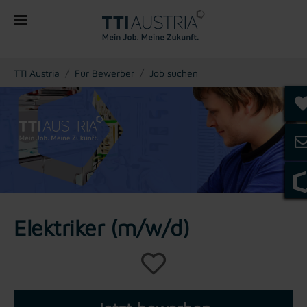
You are here:
TTI Austria
Für Bewerber
Job suchen
Elektriker (m/w/d)