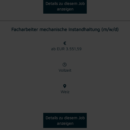
Details zu diesem Job
anzeigen
Facharbeiter mechanische Instandhaltung (m/w/d)
ab EUR 3.551,59
Vollzeit
Weiz
Details zu diesem Job
anzeigen