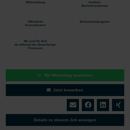
Weiterbildung
Kantine/
Betriebsrestaurant
Öffentliche
Betriebskindergarten
Erreichbarkeit
Wir sind für dich
da während des Bewerbungs-
Prozesses
Mit WhatsApp bewerben
Jetzt bewerben
Details zu diesem Job anzeigen