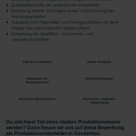
Qualitätskontrolle der produzierten Holzpellets
Behebung kleiner Störungen sowie Unterstützung bei
Wartungsarbeiten
Transport von Materialien und Fertigprodukten mit dem
Stapler (bei vorhandenem Staplerschein)
Einhaltung der Qualitäts-, Sicherheits- und
Umweltvorschriften
Gute Erreichbarkeit
Gratis Parkplatz
Integration ins
Vollzeitarbeitsplatz
Stammpersonal
Herzlicher Betriebsrät:in
Kostenlose, regionale
Jobberatung
Du möchtest Teil eines starken Produktionsteams
werden? Dann freuen wir uns auf deine Bewerbung
als Produktionsmitarbeiter:in Sonderbau