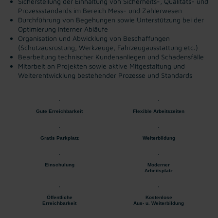
Sicherstellung der Einhaltung von Sicherheits-, Qualitäts- und
Prozessstandards im Bereich Mess- und Zählerwesen
Durchführung von Begehungen sowie Unterstützung bei der
Optimierung interner Abläufe
Organisation und Abwicklung von Beschaffungen
(Schutzausrüstung, Werkzeuge, Fahrzeugausstattung etc.)
Bearbeitung technischer Kundenanliegen und Schadensfälle
Mitarbeit an Projekten sowie aktive Mitgestaltung und
Weiterentwicklung bestehender Prozesse und Standards
Gute Erreichbarkeit
Flexible Arbeitszeiten
Gratis Parkplatz
Weiterbildung
Einschulung
Moderner
Arbeitsplatz
Öffentliche
Kostenlose
Erreichbarkeit
Aus- u. Weiterbildung