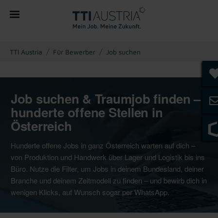
You are here:
TTI Austria
Für Bewerber
Job suchen
Job suchen & Traumjob finden –
hunderte offene Stellen in
Österreich
Hunderte offene Jobs in ganz Österreich warten auf dich –
von Produktion und Handwerk über Lager und Logistik bis ins
Büro. Nutze die Filter, um Jobs in deinem Bundesland, deiner
Branche und deinem Zeitmodell zu finden – und bewirb dich in
wenigen Klicks, auf Wunsch sogar per WhatsApp.