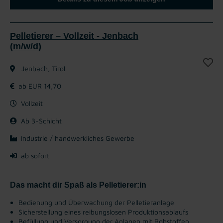
Pelletierer – Vollzeit - Jenbach
(m/w/d)
Jenbach, Tirol
ab EUR 14,70
Vollzeit
Ab 3-Schicht
Industrie / handwerkliches Gewerbe
ab sofort
Das macht dir Spaß als Pelletierer:in
Bedienung und Überwachung der Pelletieranlage
Sicherstellung eines reibungslosen Produktionsablaufs
Befüllung und Versorgung der Anlagen mit Rohstoffen