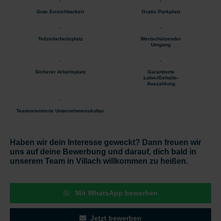
Gute Erreichbarkeit
Gratis Parkplatz
Teilzeitarbeitsplatz
Wertschätzender
Umgang
Sicherer Arbeitsplatz
Garantierte
Lohn-/Gehalts-
Auszahlung
Teamorientierte Unternehmenskultur
Haben wir dein Interesse geweckt? Dann freuen wir
uns auf deine Bewerbung und darauf, dich bald in
unserem Team in Villach willkommen zu heißen.
Mit WhatsApp bewerben
Jetzt bewerben