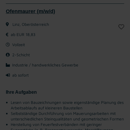
Ofenmaurer (m/w/d)
Linz, Oberösterreich
ab EUR 18,83
Vollzeit
2-Schicht
Industrie / handwerkliches Gewerbe
ab sofort
Ihre Aufgaben
Lesen von Bauzeichnungen sowie eigenständige Planung des
Arbeitsablaufs auf kleineren Baustellen
Selbstständige Durchführung von Mauerungsarbeiten mit
unterschiedlichen Steinqualitäten und geometrischen Formen
Herstellung von Feuerfestverbänden mit geringer
Fugenstärke (z. B. Brennermauerwerke, Messöffnungen,