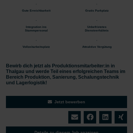
Gute Erreichbarkeit
Gratis Parkplatz
Integration ins
Unbefristetes
Stammpersonal
Dienstverhältnis
Vollzeitarbeitsplatz
Attraktive Vergütung
Bewirb dich jetzt als Produktionsmitarbeiter:in in
Thalgau und werde Teil eines erfolgreichen Teams im
Bereich Produktion, Sanierung, Schalungstechnik
und Lagerlogistik!
Jetzt bewerben
Details zu diesem Job anzeigen