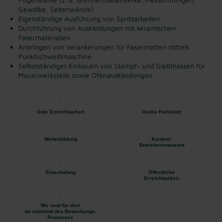
Gewölbe, Seitenwände)
Eigenständige Ausführung von Spritzarbeiten
Durchführung von Auskleidungen mit keramischen
Fasermaterialien
Anbringen von Verankerungen für Fasermatten mittels
Punktschweißmaschine
Selbstständiges Einbauen von Stampf- und Gießmassen für
Mauerwerksteile sowie Ofenauskleidungen
Gute Erreichbarkeit
Gratis Parkplatz
Weiterbildung
Kantine/
Betriebsrestaurant
Einschulung
Öffentliche
Erreichbarkeit
Wir sind für dich
da während des Bewerbungs-
Prozesses