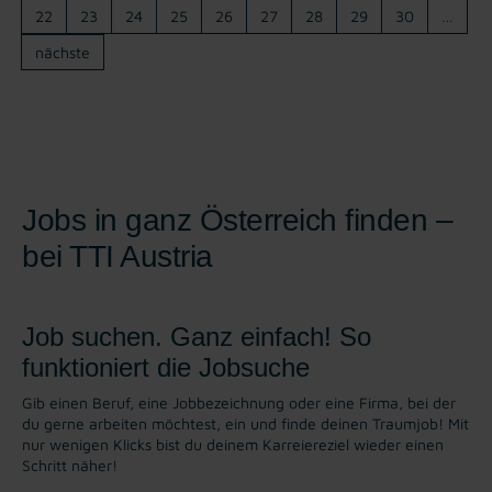
22
23
24
25
26
27
28
29
30
…
nächste
Jobs in ganz Österreich finden –
bei TTI Austria
Job suchen. Ganz einfach! So
funktioniert die Jobsuche
Gib einen Beruf, eine Jobbezeichnung oder eine Firma, bei der
du gerne arbeiten möchtest, ein und finde deinen Traumjob! Mit
nur wenigen Klicks bist du deinem Karreiereziel wieder einen
Schritt näher!