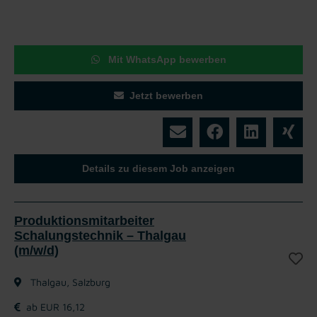
Mit WhatsApp bewerben
Jetzt bewerben
Details zu diesem Job anzeigen
Produktionsmitarbeiter
Schalungstechnik – Thalgau
(m/w/d)
Thalgau, Salzburg
ab EUR 16,12