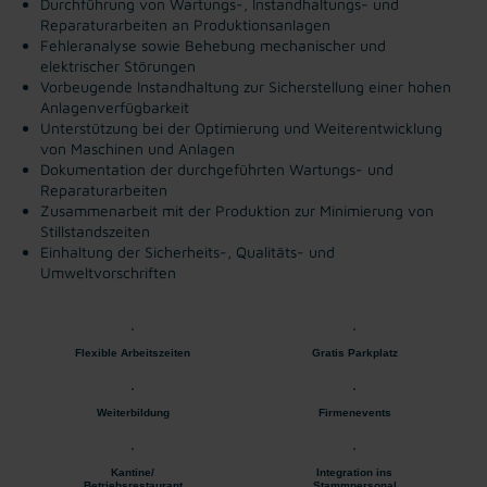
Durchführung von Wartungs-, Instandhaltungs- und
Reparaturarbeiten an Produktionsanlagen
Fehleranalyse sowie Behebung mechanischer und
elektrischer Störungen
Vorbeugende Instandhaltung zur Sicherstellung einer hohen
Anlagenverfügbarkeit
Unterstützung bei der Optimierung und Weiterentwicklung
von Maschinen und Anlagen
Dokumentation der durchgeführten Wartungs- und
Reparaturarbeiten
Zusammenarbeit mit der Produktion zur Minimierung von
Stillstandszeiten
Einhaltung der Sicherheits-, Qualitäts- und
Umweltvorschriften
Flexible Arbeitszeiten
Gratis Parkplatz
Weiterbildung
Firmenevents
Kantine/
Integration ins
Betriebsrestaurant
Stammpersonal