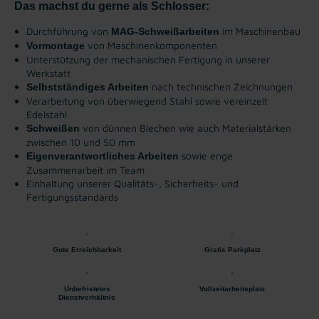
Das machst du gerne als Schlosser:
Durchführung von
im Maschinenbau
MAG-Schweißarbeiten
von Maschinenkomponenten
Vormontage
Unterstützung der mechanischen Fertigung in unserer
Werkstatt
nach technischen Zeichnungen
Selbstständiges Arbeiten
Verarbeitung von überwiegend Stahl sowie vereinzelt
Edelstahl
von dünnen Blechen wie auch Materialstärken
Schweißen
zwischen 10 und 50 mm
sowie enge
Eigenverantwortliches Arbeiten
Zusammenarbeit im Team
Einhaltung unserer Qualitäts-, Sicherheits- und
Fertigungsstandards
Gute Erreichbarkeit
Gratis Parkplatz
Unbefristetes
Vollzeitarbeitsplatz
Dienstverhältnis