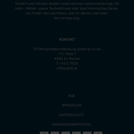
fördert und mit den besten Unternehmen zusammenbringt. Ob
Holz-, Metall- sowie Technikfreak oder kaufmännisches Genie,
wir finden
den perfekten
Job für deinen nächsten
Karrieresprung.
KONTAKT
TTI Personaldienstleistung GmbH & Co KG
TTI-Platz 1
4490 St. Florian
T
+43 5 7505
office@tti.at
AGB
IMPRESSUM
DATENSCHUTZ
HINWEISGEBERPORTAL