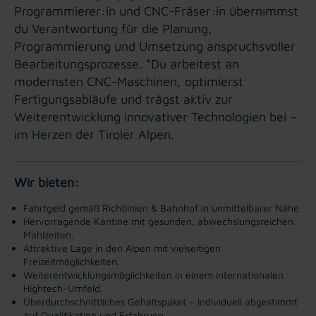
Programmierer:in und CNC-Fräser:in übernimmst
du Verantwortung für die Planung,
Programmierung und Umsetzung anspruchsvoller
Bearbeitungsprozesse. *Du arbeitest an
modernsten CNC-Maschinen, optimierst
Fertigungsabläufe und trägst aktiv zur
Weiterentwicklung innovativer Technologien bei –
im Herzen der Tiroler Alpen.
Wir bieten:
Fahrtgeld gemäß Richtlinien & Bahnhof in unmittelbarer Nähe.
Hervorragende Kantine mit gesunden, abwechslungsreichen
Mahlzeiten.
Attraktive Lage in den Alpen mit vielseitigen
Freizeitmöglichkeiten.
Weiterentwicklungsmöglichkeiten in einem internationalen
Hightech-Umfeld.
Überdurchschnittliches Gehaltspaket – individuell abgestimmt
auf Qualifikation und Erfahrung.