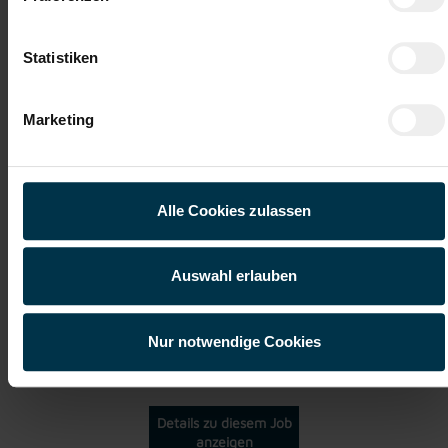
Statistiken
Weitere interessante Jobmöglichkeiten
Pelletierer – Vollzeit - Jenbach (m/w/d)
Marketing
ab EUR 14,70
Alle Cookies zulassen
Vollzeit
Auswahl erlauben
Jenbach
Nur notwendige Cookies
Details zu diesem Job
anzeigen